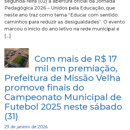
segunda-feira (02) a abertura oficial da Jornada
Pedagógica 2026 – Unidos pela Educação, que
neste ano traz como tema “Educar com sentido:
caminhos para reduzir as desigualdades”. O evento
marcou o início do ano letivo na rede municipal e
[…]
Com mais de R$ 17
mil em premiação,
Prefeitura de Missão Velha
promove finais do
Campeonato Municipal de
Futebol 2025 neste sábado
(31)
29 de janeiro de 2026