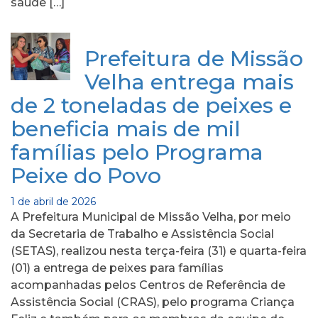
saúde […]
Prefeitura de Missão
Velha entrega mais
de 2 toneladas de peixes e
beneficia mais de mil
famílias pelo Programa
Peixe do Povo
1 de abril de 2026
A Prefeitura Municipal de Missão Velha, por meio
da Secretaria de Trabalho e Assistência Social
(SETAS), realizou nesta terça-feira (31) e quarta-feira
(01) a entrega de peixes para famílias
acompanhadas pelos Centros de Referência de
Assistência Social (CRAS), pelo programa Criança