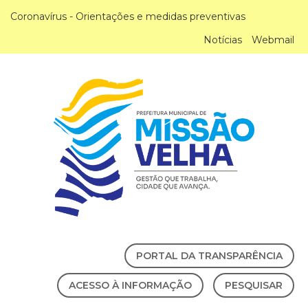
Coronavírus - Orientações e medidas preventivas
Notícias
Webmail
PORTAL DA TRANSPARÊNCIA
ACESSO À INFORMAÇÃO
PESQUISAR