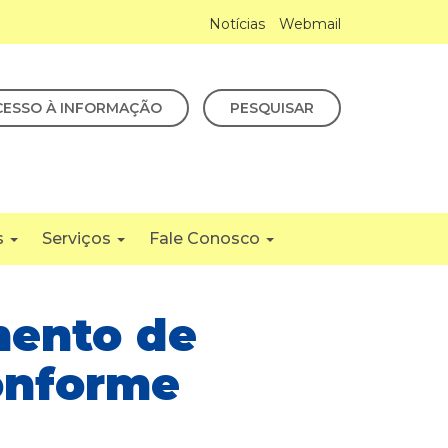
Notícias
Webmail
CESSO À INFORMAÇÃO
PESQUISAR
s
Serviços
Fale Conosco
mento de
onforme