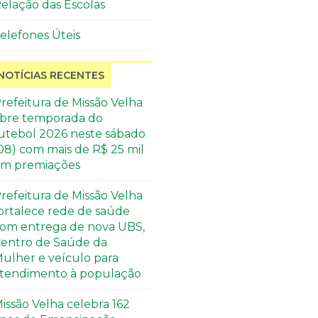
elação das Escolas
elefones Úteis
NOTÍCIAS RECENTES
refeitura de Missão Velha
bre temporada do
utebol 2026 neste sábado
08) com mais de R$ 25 mil
m premiações
refeitura de Missão Velha
ortalece rede de saúde
om entrega de nova UBS,
entro de Saúde da
ulher e veículo para
tendimento à população
issão Velha celebra 162