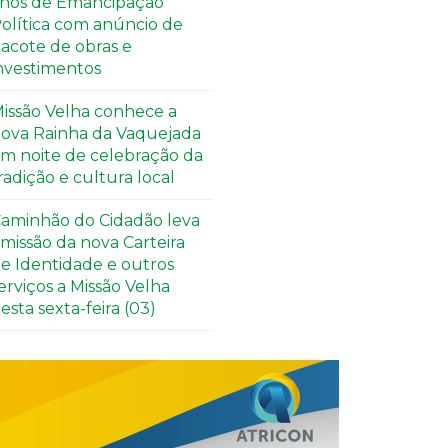
nos de Emancipação
olítica com anúncio de
acote de obras e
nvestimentos
issão Velha conhece a
ova Rainha da Vaquejada
m noite de celebração da
radição e cultura local
aminhão do Cidadão leva
missão da nova Carteira
e Identidade e outros
erviços a Missão Velha
esta sexta-feira (03)