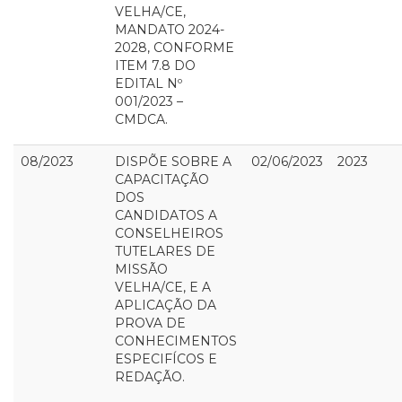
VELHA/CE,
MANDATO 2024-
2028, CONFORME
ITEM 7.8 DO
EDITAL Nº
001/2023 –
CMDCA.
08/2023
DISPÕE SOBRE A
02/06/2023
2023
CAPACITAÇÃO
DOS
CANDIDATOS A
CONSELHEIROS
TUTELARES DE
MISSÃO
VELHA/CE, E A
APLICAÇÃO DA
PROVA DE
CONHECIMENTOS
ESPECIFÍCOS E
REDAÇÃO.