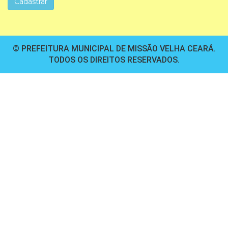
© PREFEITURA MUNICIPAL DE MISSÃO VELHA CEARÁ.
TODOS OS DIREITOS RESERVADOS.