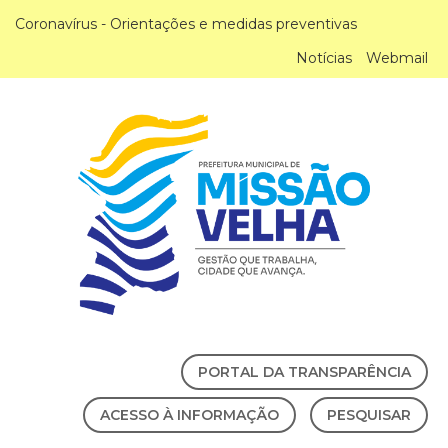
Coronavírus - Orientações e medidas preventivas
Notícias
Webmail
PORTAL DA TRANSPARÊNCIA
ACESSO À INFORMAÇÃO
PESQUISAR