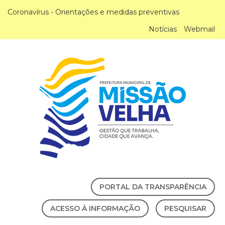
Coronavírus - Orientações e medidas preventivas
Notícias
Webmail
PORTAL DA TRANSPARÊNCIA
ACESSO À INFORMAÇÃO
PESQUISAR