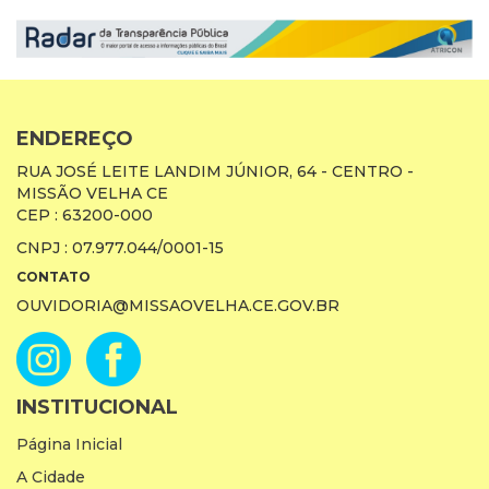
ENDEREÇO
RUA JOSÉ LEITE LANDIM JÚNIOR, 64 - CENTRO -
MISSÃO VELHA CE
CEP : 63200-000
CNPJ : 07.977.044/0001-15
CONTATO
OUVIDORIA@MISSAOVELHA.CE.GOV.BR
INSTITUCIONAL
Página Inicial
A Cidade