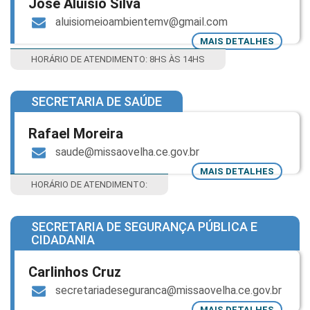
José Aluísio Silva
aluisiomeioambientemv@gmail.com
MAIS DETALHES
HORÁRIO DE ATENDIMENTO: 8HS ÀS 14HS
SECRETARIA DE SAÚDE
Rafael Moreira
saude@missaovelha.ce.gov.br
MAIS DETALHES
HORÁRIO DE ATENDIMENTO:
SECRETARIA DE SEGURANÇA PÚBLICA E
CIDADANIA
Carlinhos Cruz
secretariadeseguranca@missaovelha.ce.gov.br
MAIS DETALHES