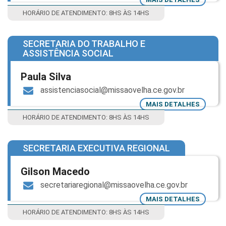
HORÁRIO DE ATENDIMENTO: 8HS ÀS 14HS
SECRETARIA DO TRABALHO E
ASSISTÊNCIA SOCIAL
Paula Silva
assistenciasocial@missaovelha.ce.gov.br
MAIS DETALHES
HORÁRIO DE ATENDIMENTO: 8HS ÀS 14HS
SECRETARIA EXECUTIVA REGIONAL
Gilson Macedo
secretariaregional@missaovelha.ce.gov.br
MAIS DETALHES
HORÁRIO DE ATENDIMENTO: 8HS ÀS 14HS