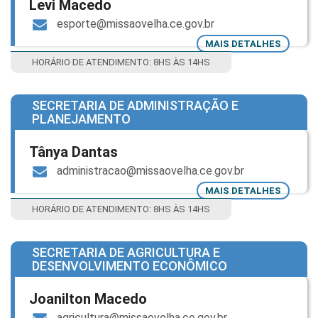
Levi Macedo
esporte@missaovelha.ce.gov.br
MAIS DETALHES
HORÁRIO DE ATENDIMENTO: 8HS ÀS 14HS
SECRETARIA DE ADMINISTRAÇÃO E
PLANEJAMENTO
Tânya Dantas
administracao@missaovelha.ce.gov.br
MAIS DETALHES
HORÁRIO DE ATENDIMENTO: 8HS ÀS 14HS
SECRETARIA DE AGRICULTURA E
DESENVOLVIMENTO ECONÔMICO
Joanilton Macedo
agricultura@missaovelha.ce.gov.br