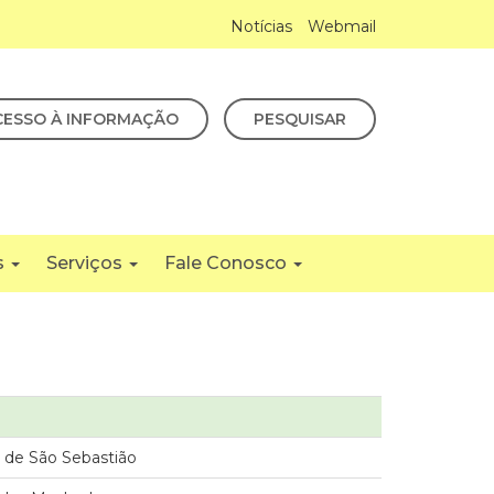
Notícias
Webmail
CESSO À INFORMAÇÃO
PESQUISAR
s
Serviços
Fale Conosco
. de São Sebastião