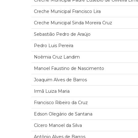
Creche Municipal Padre Eusébio de Oliveira Lim
Creche Municipal Francisco Lira
Creche Municipal Sinda Moreira Cruz
Sebastião Pedro de Araújo
Pedro Luis Pereira
Noêmia Cruz Landim
Manoel Faustino de Nascimento
Joaquim Alves de Barros
Irmã Luiza Maria
Francisco Ribeiro da Cruz
Edson Olegário de Santana
Cícero Manoel da Silva
Antônio Alves de Barros