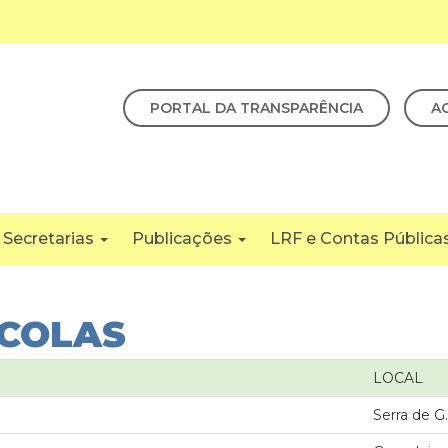
PORTAL DA TRANSPARÊNCIA
A
Secretarias
Publicações
LRF e Contas Pública
SCOLAS
LOCAL
Serra de G