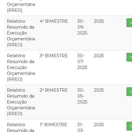
Orçamentária
(RREO)
Relatório
4º BIMESTRE
30-
2025
V
Resumido da
09-
Execução
2025
Orçamentária
(RREO)
Relatório
3º BIMESTRE
30-
2025
V
Resumido da
07-
Execução
2025
Orçamentária
(RREO)
Relatório
2º BIMESTRE
30-
2025
V
Resumido da
05-
Execução
2025
Orçamentária
(RREO)
Relatório
1º BIMESTRE
31-
2025
V
Resumido da
03-