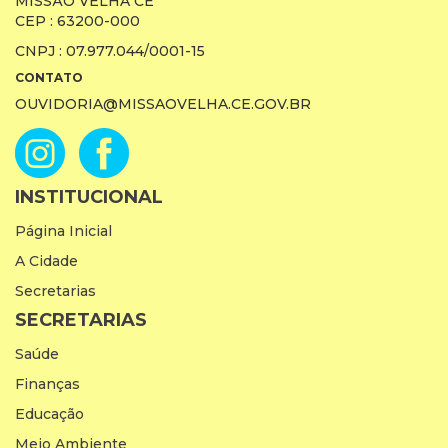
MISSÃO VELHA CE
CEP : 63200-000
CNPJ : 07.977.044/0001-15
CONTATO
OUVIDORIA@MISSAOVELHA.CE.GOV.BR
INSTITUCIONAL
Página Inicial
A Cidade
Secretarias
SECRETARIAS
Saúde
Finanças
Educação
Meio Ambiente