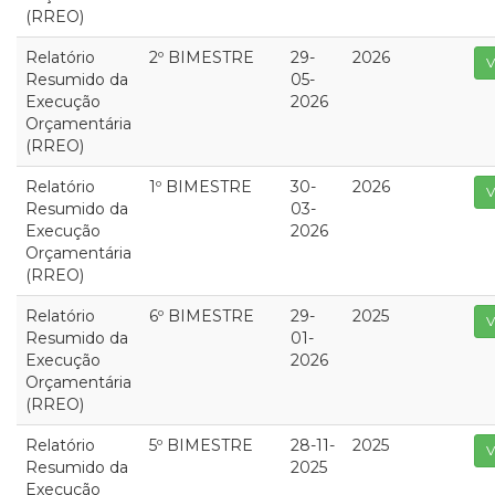
(RREO)
Relatório
2º BIMESTRE
29-
2026
V
Resumido da
05-
Execução
2026
Orçamentária
(RREO)
Relatório
1º BIMESTRE
30-
2026
V
Resumido da
03-
Execução
2026
Orçamentária
(RREO)
Relatório
6º BIMESTRE
29-
2025
V
Resumido da
01-
Execução
2026
Orçamentária
(RREO)
Relatório
5º BIMESTRE
28-11-
2025
V
Resumido da
2025
Execução