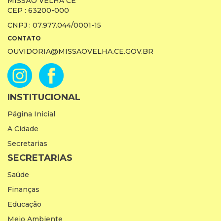
MISSÃO VELHA CE
CEP : 63200-000
CNPJ : 07.977.044/0001-15
CONTATO
OUVIDORIA@MISSAOVELHA.CE.GOV.BR
INSTITUCIONAL
Página Inicial
A Cidade
Secretarias
SECRETARIAS
Saúde
Finanças
Educação
Meio Ambiente