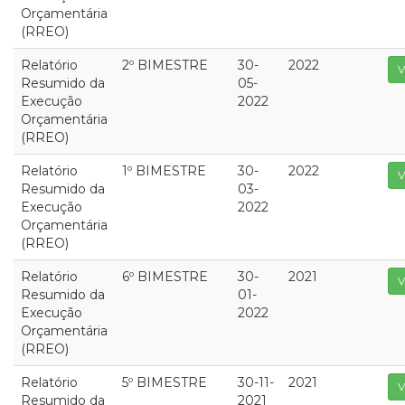
Orçamentária
(RREO)
Relatório
2º BIMESTRE
30-
2022
V
Resumido da
05-
Execução
2022
Orçamentária
(RREO)
Relatório
1º BIMESTRE
30-
2022
V
Resumido da
03-
Execução
2022
Orçamentária
(RREO)
Relatório
6º BIMESTRE
30-
2021
V
Resumido da
01-
Execução
2022
Orçamentária
(RREO)
Relatório
5º BIMESTRE
30-11-
2021
V
Resumido da
2021