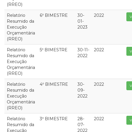
(RREO)
Relatório
6º BIMESTRE
30-
2022
V
Resumido da
01-
Execução
2023
Orçamentária
(RREO)
Relatório
5º BIMESTRE
30-11-
2022
V
Resumido da
2022
Execução
Orçamentária
(RREO)
Relatório
4º BIMESTRE
30-
2022
V
Resumido da
09-
Execução
2022
Orçamentária
(RREO)
Relatório
3º BIMESTRE
28-
2022
V
Resumido da
07-
Execução
2022