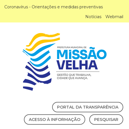
Coronavírus - Orientações e medidas preventivas
Notícias
Webmail
PORTAL DA TRANSPARÊNCIA
ACESSO À INFORMAÇÃO
PESQUISAR