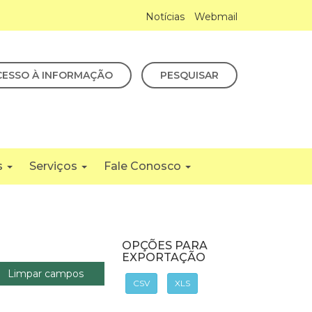
Notícias
Webmail
CESSO À INFORMAÇÃO
PESQUISAR
s
Serviços
Fale Conosco
OPÇÕES PARA
EXPORTAÇÃO
CSV
XLS