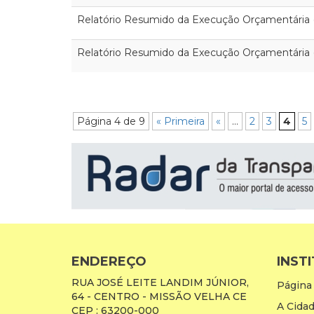
Relatório Resumido da Execução Orçamentária
Relatório Resumido da Execução Orçamentária
Página 4 de 9
« Primeira
«
...
2
3
4
5
ENDEREÇO
INST
RUA JOSÉ LEITE LANDIM JÚNIOR,
Página 
64 - CENTRO - MISSÃO VELHA CE
A Cida
CEP : 63200-000