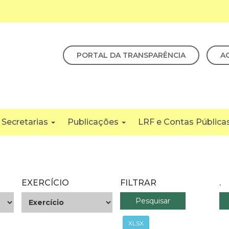
PORTAL DA TRANSPARÊNCIA
A
Secretarias
Publicações
LRF e Contas Pública
EXERCÍCIO
FILTRAR
.
XLSX