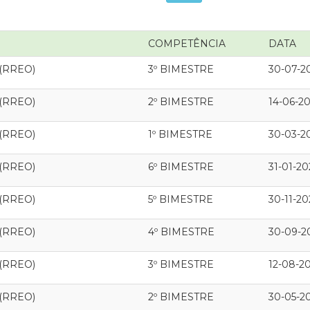
COMPETÊNCIA
DATA
 (RREO)
3º BIMESTRE
30-07-2
 (RREO)
2º BIMESTRE
14-06-20
 (RREO)
1º BIMESTRE
30-03-2
 (RREO)
6º BIMESTRE
31-01-20
 (RREO)
5º BIMESTRE
30-11-2
 (RREO)
4º BIMESTRE
30-09-2
 (RREO)
3º BIMESTRE
12-08-2
 (RREO)
2º BIMESTRE
30-05-2