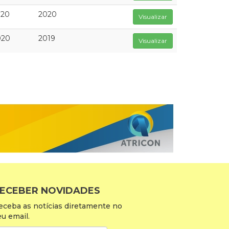
020
2020
Visualizar
020
2019
Visualizar
ECEBER NOVIDADES
eceba as notícias diretamente no
eu email.