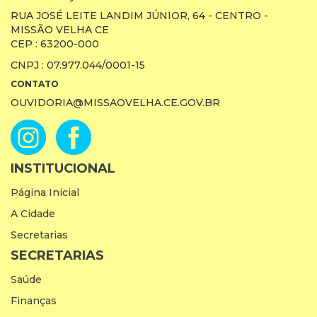
RUA JOSÉ LEITE LANDIM JÚNIOR, 64 - CENTRO -
MISSÃO VELHA CE
CEP : 63200-000
CNPJ : 07.977.044/0001-15
CONTATO
OUVIDORIA@MISSAOVELHA.CE.GOV.BR
INSTITUCIONAL
Página Inicial
A Cidade
Secretarias
SECRETARIAS
Saúde
Finanças