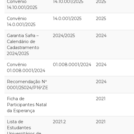
Convênio
14.10.001/2025
2025
14.10.001/2025
Convênio
14.0.001/2025
2025
14.0.001/2025
Garantia Safra –
2024/2025
2024
Calendário de
Cadastramento
2024/2025
Convênio
01.008.0001/2024
2024
01.008.0001/2024
Recomendação Nº
2024
0001/25024/P16ªZE
Ficha de
2021
Participantes Natal
da Esperança
Lista de
2021.2
2021
Estudantes
Universitários de