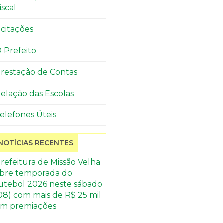
iscal
icitações
 Prefeito
restação de Contas
elação das Escolas
elefones Úteis
NOTÍCIAS RECENTES
refeitura de Missão Velha
bre temporada do
utebol 2026 neste sábado
08) com mais de R$ 25 mil
m premiações