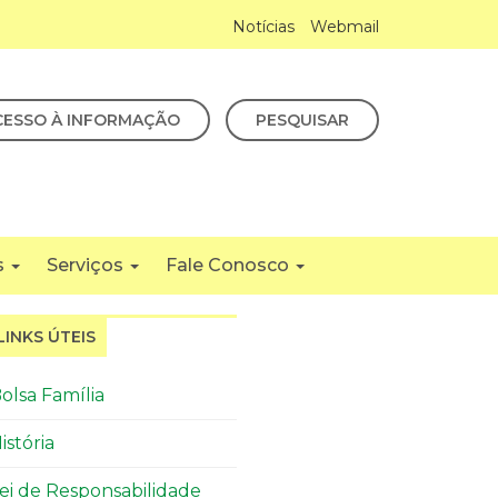
Notícias
Webmail
CESSO À INFORMAÇÃO
PESQUISAR
s
Serviços
Fale Conosco
LINKS ÚTEIS
olsa Família
istória
ei de Responsabilidade