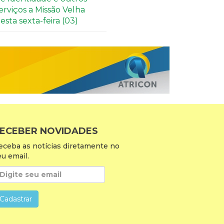
erviços a Missão Velha
esta sexta-feira (03)
ECEBER NOVIDADES
eceba as notícias diretamente no
eu email.