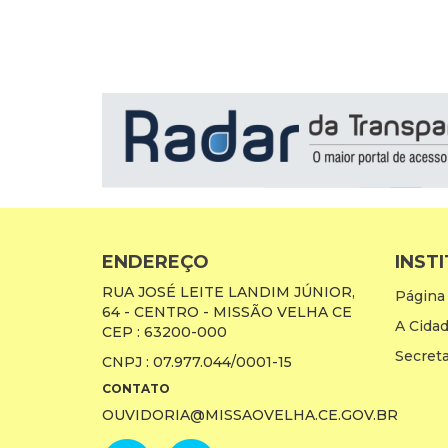
ENDEREÇO
INST
RUA JOSÉ LEITE LANDIM JÚNIOR,
Página 
64 - CENTRO - MISSÃO VELHA CE
A Cida
CEP : 63200-000
Secreta
CNPJ : 07.977.044/0001-15
CONTATO
OUVIDORIA@MISSAOVELHA.CE.GOV.BR