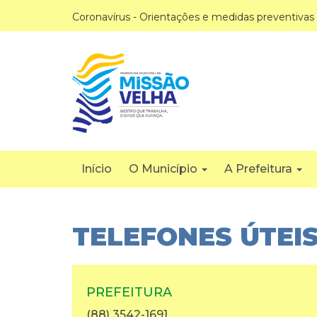
Coronavírus - Orientações e medidas preventivas
Início
O Município
A Prefeitura
TELEFONES ÚTEI
PREFEITURA
(88) 3542-1691