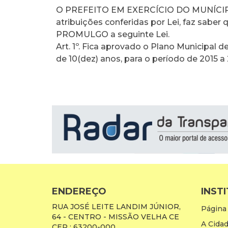
O PREFEITO EM EXERCÍCIO DO MUNÍCIP
atribuições conferidas por Lei, faz sa
PROMULGO a seguinte Lei.
Art. 1º. Fica aprovado o Plano Municipal
de 10(dez) anos, para o período de 2015 a
ENDEREÇO
INST
RUA JOSÉ LEITE LANDIM JÚNIOR,
Página 
64 - CENTRO - MISSÃO VELHA CE
A Cida
CEP : 63200-000