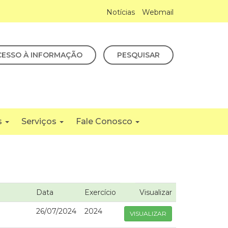
Notícias
Webmail
CESSO À INFORMAÇÃO
PESQUISAR
s
Serviços
Fale Conosco
Data
Exercício
Visualizar
26/07/2024
2024
VISUALIZAR