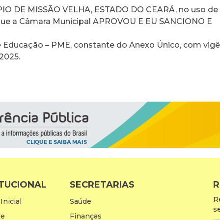
IO DE MISSÃO VELHA, ESTADO DO CEARÁ, no uso de 
ber que a Câmara Municipal APROVOU E EU SANCIONO E
 de Educação – PME, constante do Anexo Único, com vigê
 2025.
ITUCIONAL
SECRETARIAS
R
R
Inicial
Saúde
s
de
Finanças