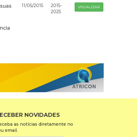
11/05/2015
2015-
suas
VISUALIZAR
2025
ncia
ECEBER NOVIDADES
eceba as notícias diretamente no
eu email.