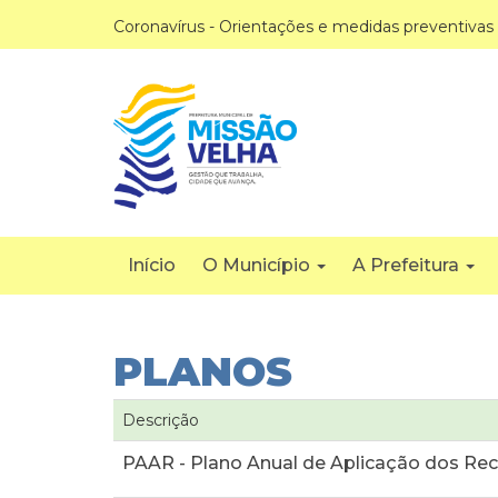
Coronavírus - Orientações e medidas preventivas
Início
O Município
A Prefeitura
PLANOS
Descrição
PAAR - Plano Anual de Aplicação dos Re