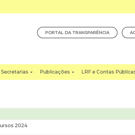
PORTAL DA TRANSPARÊNCIA
A
Secretarias
Publicações
LRF e Contas Pública
cursos 2024