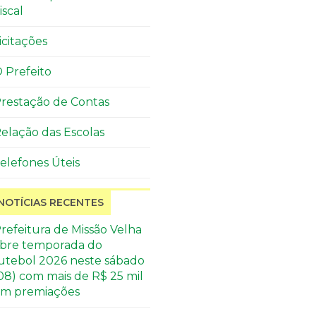
iscal
icitações
 Prefeito
restação de Contas
elação das Escolas
elefones Úteis
NOTÍCIAS RECENTES
refeitura de Missão Velha
bre temporada do
utebol 2026 neste sábado
08) com mais de R$ 25 mil
m premiações