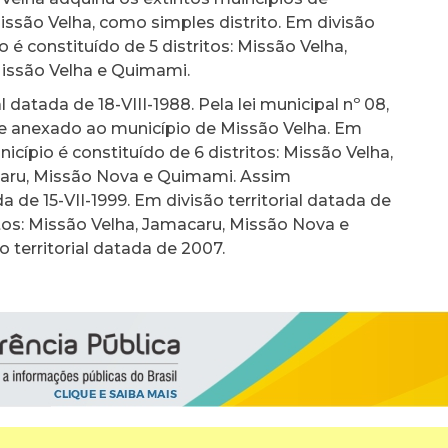
ssão Velha, como simples distrito. Em divisão
io é constituído de 5 distritos: Missão Velha,
issão Velha e Quimami.
datada de 18-VIII-1988. Pela lei municipal nº 08,
xo e anexado ao município de Missão Velha. Em
unicípio é constituído de 6 distritos: Missão Velha,
caru, Missão Nova e Quimami. Assim
 de 15-VII-1999. Em divisão territorial datada de
itos: Missão Velha, Jamacaru, Missão Nova e
territorial datada de 2007.