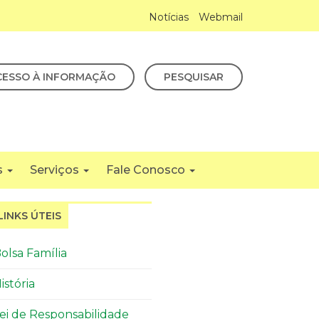
Notícias
Webmail
CESSO À INFORMAÇÃO
PESQUISAR
s
Serviços
Fale Conosco
LINKS ÚTEIS
olsa Família
istória
ei de Responsabilidade