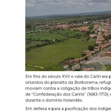
Em fins do século XVII o vale do Cariri e
oriundos do planalto da Borborema, refug
moviam contra a coligação de tribos ind
de “Confederação dos Cariris” (1683-1713); 
durante o domínio holandês.
Em defesa e para a pacificação dos indíge