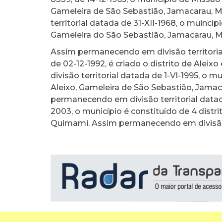
Gameleira de São Sebastião, Jamacarau, Mi
territorial datada de 31-XII-1968, o muincíp
Gameleira do São Sebastião, Jamacarau, M
Assim permanecendo em divisão territorial 
de 02-12-1992, é criado o distrito de Alei
divisão territorial datada de 1-VI-1995, o m
Aleixo, Gameleira de São Sebastião, Jama
permanecendo em divisão territorial datada
2003, o município é constituído de 4 distr
Quimami. Assim permanecendo em divisão 