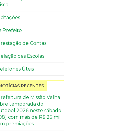
iscal
icitações
 Prefeito
restação de Contas
elação das Escolas
elefones Úteis
NOTÍCIAS RECENTES
refeitura de Missão Velha
bre temporada do
utebol 2026 neste sábado
08) com mais de R$ 25 mil
m premiações