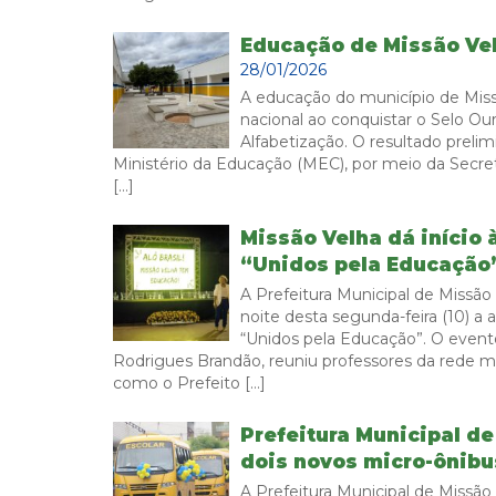
Educação de Missão Vel
28/01/2026
A educação do município de Mis
nacional ao conquistar o Selo O
Alfabetização. O resultado prelimi
Ministério da Educação (MEC), por meio da Secre
[…]
Missão Velha dá início
“Unidos pela Educação
A Prefeitura Municipal de Missão
noite desta segunda-feira (10) 
“Unidos pela Educação”. O event
Rodrigues Brandão, reuniu professores da rede mu
como o Prefeito […]
Prefeitura Municipal de
dois novos micro-ônibu
A Prefeitura Municipal de Missão