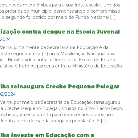
dois novos micro-ônibus para a sua frota escolar. Um dos
rsos próprios do município, demonstrando o compromisso
 o segundo foi obtido por meio do Fundo Nacional […]
lização contra dengue na Escola Juvenal
/2024
 Velha, juntamente da Secretaria de Educação e da
sta segunda-feira (11) uma Mobilização Nacional para
 – Brasil Unido contra a Dengue, na Escola de Ensino
iativa é fruto da parceria entre o Ministério da Educação
elha reinaugura Creche Pequeno Polegar
02/2024
 Velha, por meio da Secretaria de Educação, reinaugurou
, a Creche Pequeno Polegar, situada no Sítio Riacho Seco.
eche agora está pronta para oferecer aos alunos um
ndendo a uma demanda antiga da população. A […]
elha investe em Educação com a