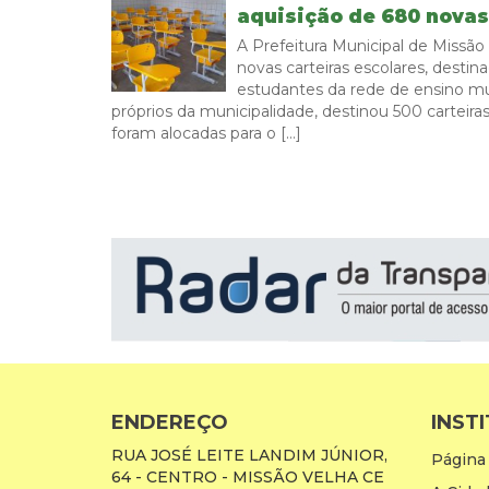
aquisição de 680 novas
A Prefeitura Municipal de Missão
novas carteiras escolares, destin
estudantes da rede de ensino mun
próprios da municipalidade, destinou 500 carteir
foram alocadas para o […]
ENDEREÇO
INST
RUA JOSÉ LEITE LANDIM JÚNIOR,
Página 
64 - CENTRO - MISSÃO VELHA CE