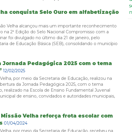
s
ha conquista Selo Ouro em alfabetização
n
são Velha alcançou mais um importante reconhecimento
uro na 2ª Edição do Selo Nacional Compromisso com a
nar foi divulgado no último dia 21 de janeiro, pelo
taria de Educação Básica (SEB), consolidando o município
 à Jornada Pedagógica 2025 com o tema
”
12/02/2025
 Velha, por meio da Secretaria de Educação, realizou na
a abertura da Jornada Pedagógica 2025, com o tema
o, realizado na Escola de Ensino Fundamental Juvenal
nicipal de ensino, convidados e autoridades municipais,
 Missão Velha reforça frota escolar com
s
01/04/2024
 Velha, por meio da Secretaria de Educação, recebeu na