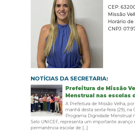
CEP: 6320
Missão Vel
Horário de
CNPJ: 07.9
NOTÍCIAS DA SECRETARIA:
Prefeitura de Missão V
Menstrual nas escolas 
A Prefeitura de Missão Velha, po
manhã desta sexta-feira (29), na
Programa Dignidade Menstrual nas
Selo UNICEF, representa um importante avanço n
permanência escolar de […]