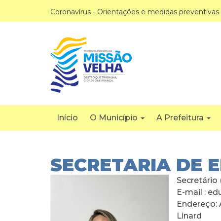
Coronavírus - Orientações e medidas preventivas
Início
O Município
A Prefeitura
SECRETARIA DE 
Secretário 
E-mail : e
Endereço: A
Linard