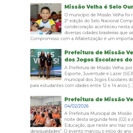
Missão Velha é Selo Ou
O município de Missão Velha foi
2ª edição do Selo Nacional Comp
condecoração aconteceu nesta seg
diversas cidades brasileiras que 
Compromisso com a Alfabetização é um importan
Prefeitura de Missão Ve
dos Jogos Escolares do
A Prefeitura de Missão Velha, po
Esporte, Juventude e Lazer (SEJEL
municipal dos Jogos Escolares do
para estudantes com idades entre 12 e 14 anos […
Prefeitura de Missão V
04/02/2026
A Prefeitura Municipal de Missão
noite desta segunda-feira (02) a 
Educação, que neste ano traz co
desigualdades”. O evento marcou o início do ano l