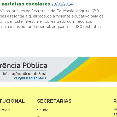
 carteiras escolares
28/02/2024
 Velha, através da Secretaria de Educação, adquiriu 680
adas a reforçar a qualidade do ambiente educativo para os
icipal. Este investimento, realizado com recursos
as para o ensino fundamental, enquanto as 180 restantes
ITUCIONAL
SECRETARIAS
R
R
Inicial
Saúde
s