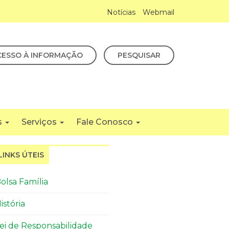
Notícias
Webmail
CESSO À INFORMAÇÃO
PESQUISAR
s
Serviços
Fale Conosco
LINKS ÚTEIS
olsa Família
istória
ei de Responsabilidade