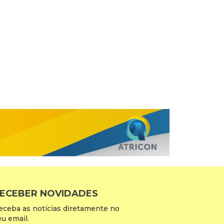
ECEBER NOVIDADES
eceba as notícias diretamente no
eu email.