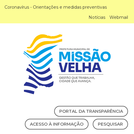
Coronavírus - Orientações e medidas preventivas
Notícias
Webmail
PORTAL DA TRANSPARÊNCIA
ACESSO À INFORMAÇÃO
PESQUISAR