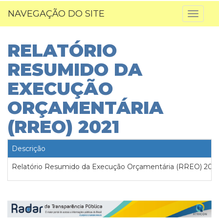
NAVEGAÇÃO DO SITE
Toggl
naviga
RELATÓRIO
RESUMIDO DA
EXECUÇÃO
ORÇAMENTÁRIA
(RREO) 2021
Descrição
Relatório Resumido da Execução Orçamentária (RREO) 202