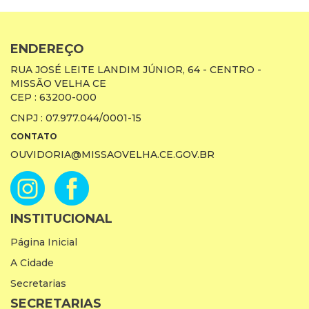
ENDEREÇO
RUA JOSÉ LEITE LANDIM JÚNIOR, 64 - CENTRO -
MISSÃO VELHA CE
CEP : 63200-000
CNPJ : 07.977.044/0001-15
CONTATO
OUVIDORIA@MISSAOVELHA.CE.GOV.BR
INSTITUCIONAL
Página Inicial
A Cidade
Secretarias
SECRETARIAS