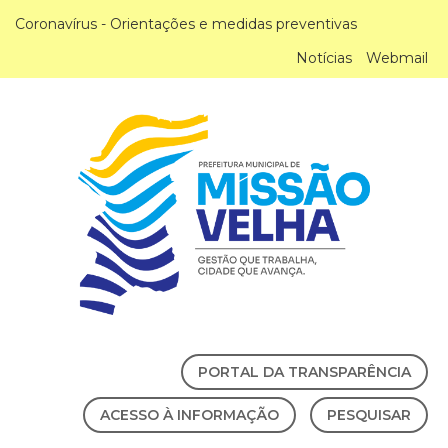
Coronavírus - Orientações e medidas preventivas
Notícias
Webmail
PORTAL DA TRANSPARÊNCIA
ACESSO À INFORMAÇÃO
PESQUISAR