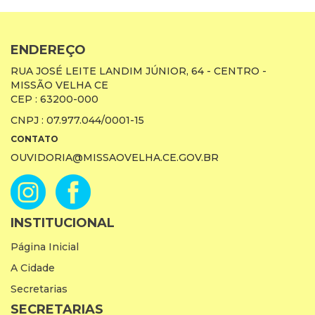
ENDEREÇO
RUA JOSÉ LEITE LANDIM JÚNIOR, 64 - CENTRO -
MISSÃO VELHA CE
CEP : 63200-000
CNPJ : 07.977.044/0001-15
CONTATO
OUVIDORIA@MISSAOVELHA.CE.GOV.BR
INSTITUCIONAL
Página Inicial
A Cidade
Secretarias
SECRETARIAS