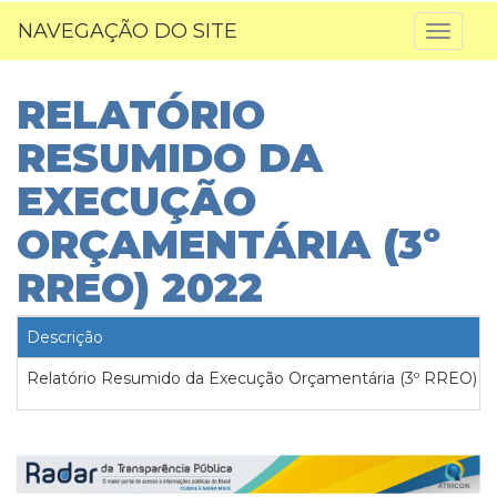
NAVEGAÇÃO DO SITE
Toggl
naviga
RELATÓRIO
RESUMIDO DA
EXECUÇÃO
ORÇAMENTÁRIA (3º
RREO) 2022
Descrição
Relatório Resumido da Execução Orçamentária (3º RREO) 2