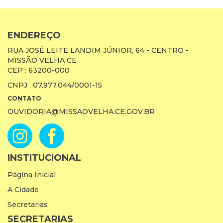
ENDEREÇO
RUA JOSÉ LEITE LANDIM JÚNIOR, 64 - CENTRO -
MISSÃO VELHA CE
CEP : 63200-000
CNPJ : 07.977.044/0001-15
CONTATO
OUVIDORIA@MISSAOVELHA.CE.GOV.BR
INSTITUCIONAL
Página Inicial
A Cidade
Secretarias
SECRETARIAS