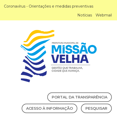
Coronavírus - Orientações e medidas preventivas
Notícias
Webmail
PORTAL DA TRANSPARÊNCIA
ACESSO À INFORMAÇÃO
PESQUISAR