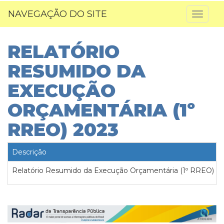
NAVEGAÇÃO DO SITE
Toggl
naviga
RELATÓRIO
RESUMIDO DA
EXECUÇÃO
ORÇAMENTÁRIA (1º
RREO) 2023
Descrição
Relatório Resumido da Execução Orçamentária (1º RREO) 2