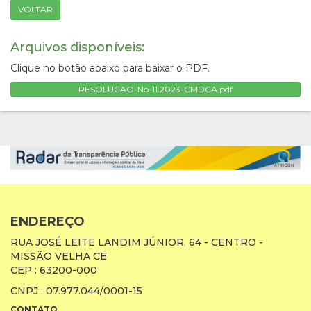
VOLTAR
Arquivos disponíveis:
Clique no botão abaixo para baixar o PDF.
RESOLUCAO-No-11.2023-CMDCA.pdf
ENDEREÇO
RUA JOSÉ LEITE LANDIM JÚNIOR, 64 - CENTRO -
MISSÃO VELHA CE
CEP : 63200-000
CNPJ : 07.977.044/0001-15
CONTATO