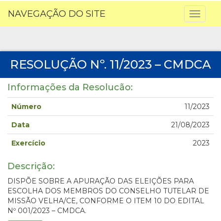
NAVEGAÇÃO DO SITE
Toggl
naviga
RESOLUÇÃO Nº. 11/2023 – CMDCA
Informações da Resolucão:
Número
11/2023
Data
21/08/2023
Exercício
2023
Descrição:
DISPÕE SOBRE A APURAÇÃO DAS ELEIÇÕES PARA
ESCOLHA DOS MEMBROS DO CONSELHO TUTELAR DE
MISSÃO VELHA/CE, CONFORME O ITEM 10 DO EDITAL
Nº 001/2023 – CMDCA.