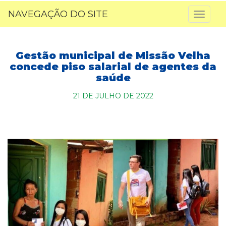
NAVEGAÇÃO DO SITE
Toggl
naviga
Gestão municipal de Missão Velha
concede piso salarial de agentes da
saúde
21 DE JULHO DE 2022