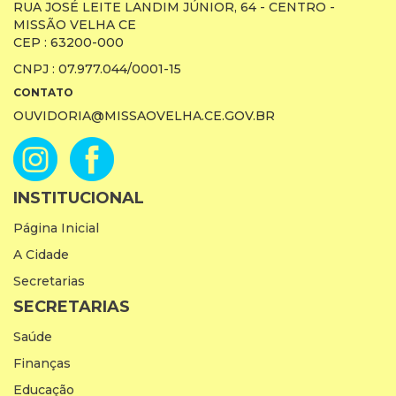
RUA JOSÉ LEITE LANDIM JÚNIOR, 64 - CENTRO -
MISSÃO VELHA CE
CEP : 63200-000
CNPJ : 07.977.044/0001-15
CONTATO
OUVIDORIA@MISSAOVELHA.CE.GOV.BR
INSTITUCIONAL
Página Inicial
A Cidade
Secretarias
SECRETARIAS
Saúde
Finanças
Educação