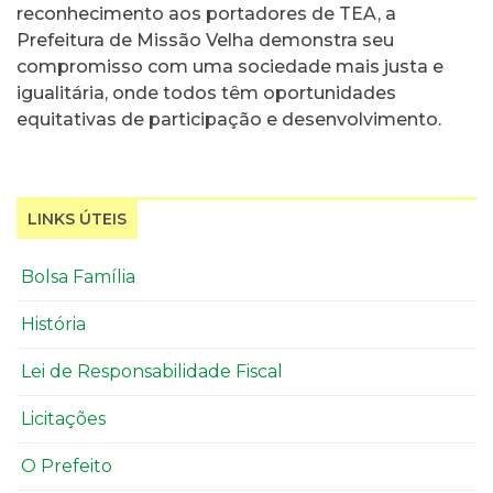
reconhecimento aos portadores de TEA, a
Prefeitura de Missão Velha demonstra seu
compromisso com uma sociedade mais justa e
igualitária, onde todos têm oportunidades
equitativas de participação e desenvolvimento.
LINKS ÚTEIS
Bolsa Família
História
Lei de Responsabilidade Fiscal
Licitações
O Prefeito