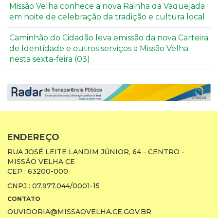
Missão Velha conhece a nova Rainha da Vaquejada
em noite de celebração da tradição e cultura local
Caminhão do Cidadão leva emissão da nova Carteira
de Identidade e outros serviços a Missão Velha
nesta sexta-feira (03)
ENDEREÇO
RUA JOSÉ LEITE LANDIM JÚNIOR, 64 - CENTRO -
MISSÃO VELHA CE
CEP : 63200-000
CNPJ : 07.977.044/0001-15
CONTATO
OUVIDORIA@MISSAOVELHA.CE.GOV.BR