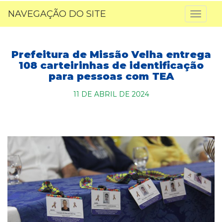
NAVEGAÇÃO DO SITE
Toggl
naviga
Prefeitura de Missão Velha entrega
108 carteirinhas de identificação
para pessoas com TEA
11 DE ABRIL DE 2024