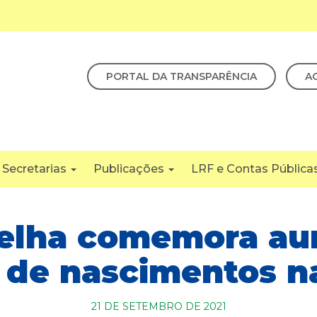
PORTAL DA TRANSPARÊNCIA
A
Secretarias
Publicações
LRF e Contas Pública
Velha comemora au
de nascimentos n
21 DE SETEMBRO DE 2021