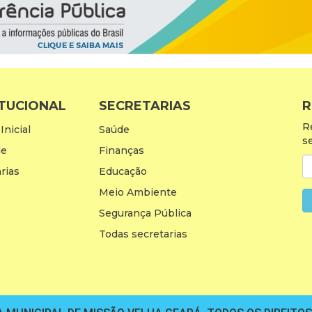
ITUCIONAL
SECRETARIAS
R
R
Inicial
Saúde
s
de
Finanças
rias
Educação
Meio Ambiente
Segurança Pública
Todas secretarias