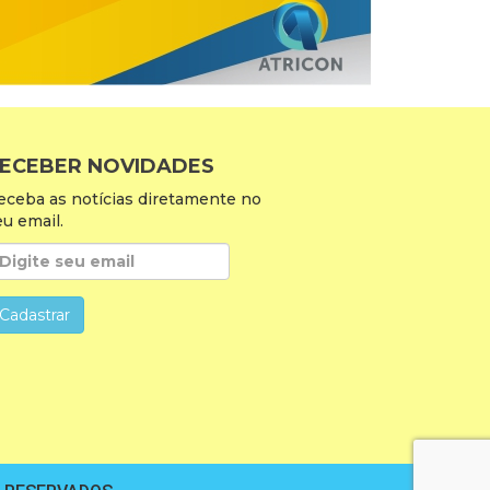
ECEBER NOVIDADES
eceba as notícias diretamente no
eu email.