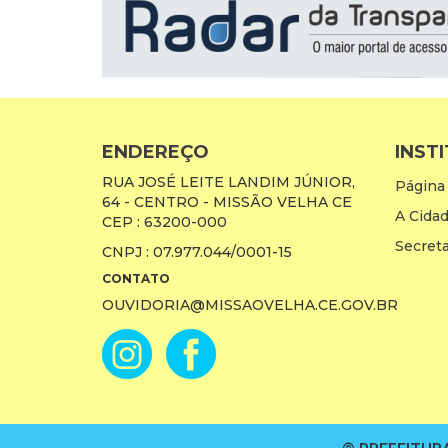
ENDEREÇO
INST
RUA JOSÉ LEITE LANDIM JÚNIOR,
Página 
64 - CENTRO - MISSÃO VELHA CE
A Cida
CEP : 63200-000
Secreta
CNPJ : 07.977.044/0001-15
CONTATO
OUVIDORIA@MISSAOVELHA.CE.GOV.BR