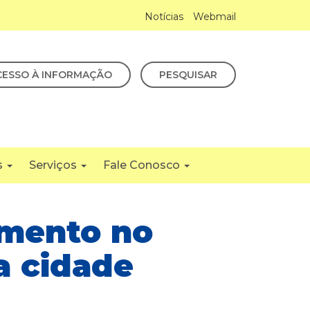
Notícias
Webmail
CESSO À INFORMAÇÃO
PESQUISAR
s
Serviços
Fale Conosco
mento no
a cidade