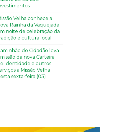
nvestimentos
issão Velha conhece a
ova Rainha da Vaquejada
m noite de celebração da
radição e cultura local
aminhão do Cidadão leva
missão da nova Carteira
e Identidade e outros
erviços a Missão Velha
esta sexta-feira (03)