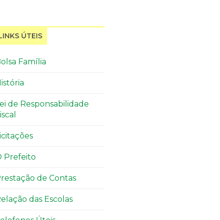
LINKS ÚTEIS
olsa Família
istória
ei de Responsabilidade
iscal
icitações
 Prefeito
restação de Contas
elação das Escolas