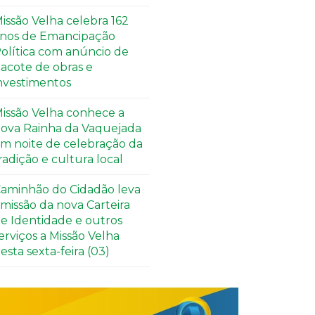
issão Velha celebra 162
nos de Emancipação
olítica com anúncio de
acote de obras e
nvestimentos
issão Velha conhece a
ova Rainha da Vaquejada
m noite de celebração da
radição e cultura local
aminhão do Cidadão leva
missão da nova Carteira
e Identidade e outros
erviços a Missão Velha
esta sexta-feira (03)