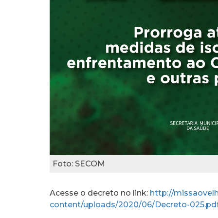
Foto: SECOM
Acesse o decreto no link:
http://missaovelh
content/uploads/2020/06/Decreto-025.pd