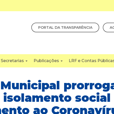
PORTAL DA TRANSPARÊNCIA
A
Secretarias
Publicações
LRF e Contas Pública
Municipal prorrog
 isolamento social
ento ao Coronavír