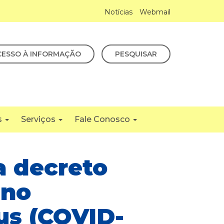
Notícias
Webmail
CESSO À INFORMAÇÃO
PESQUISAR
s
Serviços
Fale Conosco
a decreto
 no
us (COVID-