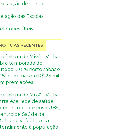
restação de Contas
elação das Escolas
elefones Úteis
NOTÍCIAS RECENTES
refeitura de Missão Velha
bre temporada do
utebol 2026 neste sábado
08) com mais de R$ 25 mil
m premiações
refeitura de Missão Velha
ortalece rede de saúde
om entrega de nova UBS,
entro de Saúde da
ulher e veículo para
tendimento à população