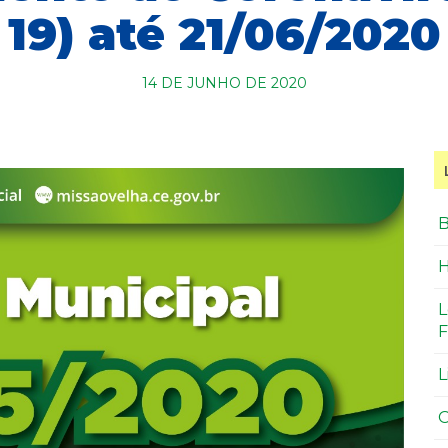
19) até 21/06/2020
14 DE JUNHO DE 2020
B
H
L
F
L
O