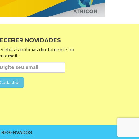
ECEBER NOVIDADES
eceba as notícias diretamente no
eu email.
S RESERVADOS.