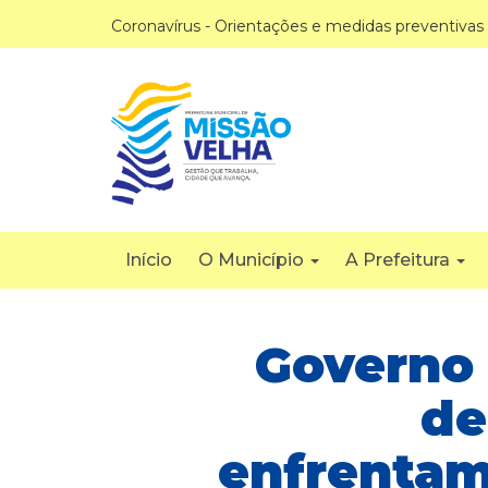
Coronavírus - Orientações e medidas preventivas
Início
O Município
A Prefeitura
Governo 
de
enfrentam