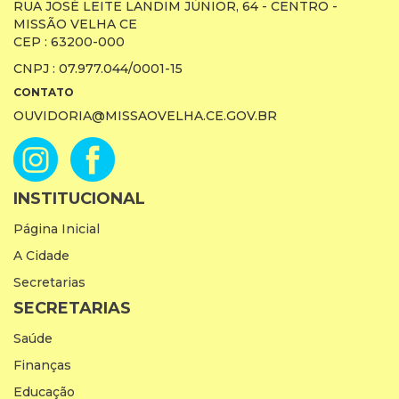
RUA JOSÉ LEITE LANDIM JÚNIOR, 64 - CENTRO -
MISSÃO VELHA CE
CEP : 63200-000
CNPJ : 07.977.044/0001-15
CONTATO
OUVIDORIA@MISSAOVELHA.CE.GOV.BR
INSTITUCIONAL
Página Inicial
A Cidade
Secretarias
SECRETARIAS
Saúde
Finanças
Educação