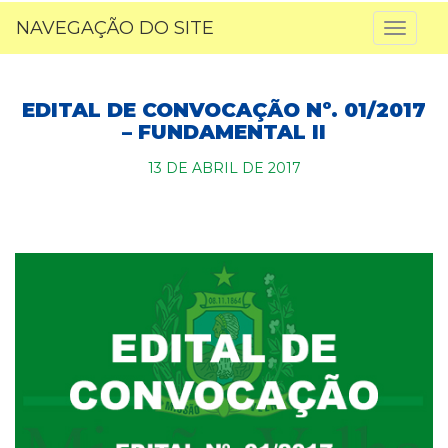
NAVEGAÇÃO DO SITE
Toggl
naviga
EDITAL DE CONVOCAÇÃO Nº. 01/2017
– FUNDAMENTAL II
13 DE ABRIL DE 2017