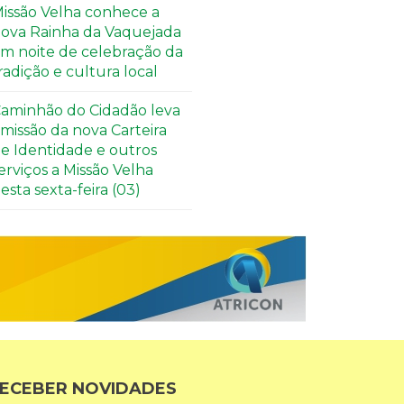
issão Velha conhece a
ova Rainha da Vaquejada
m noite de celebração da
radição e cultura local
aminhão do Cidadão leva
missão da nova Carteira
e Identidade e outros
erviços a Missão Velha
esta sexta-feira (03)
ECEBER NOVIDADES