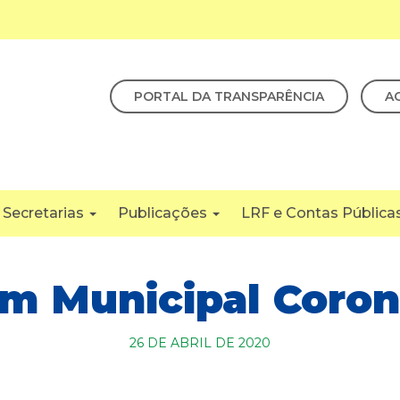
PORTAL DA TRANSPARÊNCIA
A
Secretarias
Publicações
LRF e Contas Pública
im Municipal Coron
26 DE ABRIL DE 2020