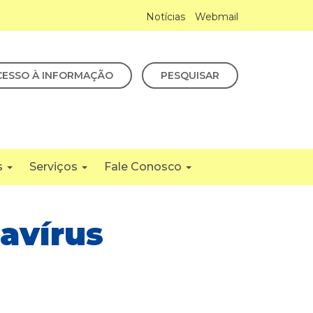
Notícias
Webmail
CESSO À INFORMAÇÃO
PESQUISAR
s
Serviços
Fale Conosco
avírus