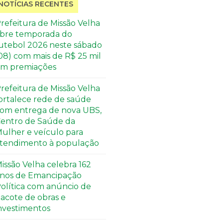
NOTÍCIAS RECENTES
refeitura de Missão Velha
bre temporada do
utebol 2026 neste sábado
08) com mais de R$ 25 mil
m premiações
refeitura de Missão Velha
ortalece rede de saúde
om entrega de nova UBS,
entro de Saúde da
ulher e veículo para
tendimento à população
issão Velha celebra 162
nos de Emancipação
olítica com anúncio de
acote de obras e
nvestimentos