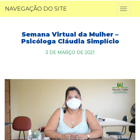
NAVEGAÇÃO DO SITE
Toggl
naviga
Semana Virtual da Mulher –
Psicóloga Cláudia Simplício
3 DE MARÇO DE 2021