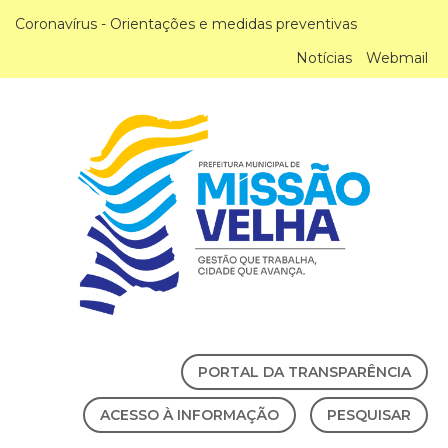
Coronavírus - Orientações e medidas preventivas
Notícias
Webmail
PORTAL DA TRANSPARÊNCIA
ACESSO À INFORMAÇÃO
PESQUISAR