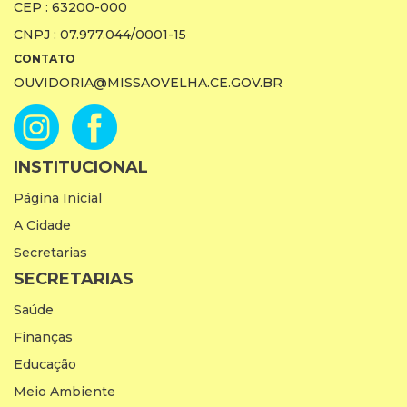
CEP : 63200-000
CNPJ : 07.977.044/0001-15
CONTATO
OUVIDORIA@MISSAOVELHA.CE.GOV.BR
INSTITUCIONAL
Página Inicial
A Cidade
Secretarias
SECRETARIAS
Saúde
Finanças
Educação
Meio Ambiente