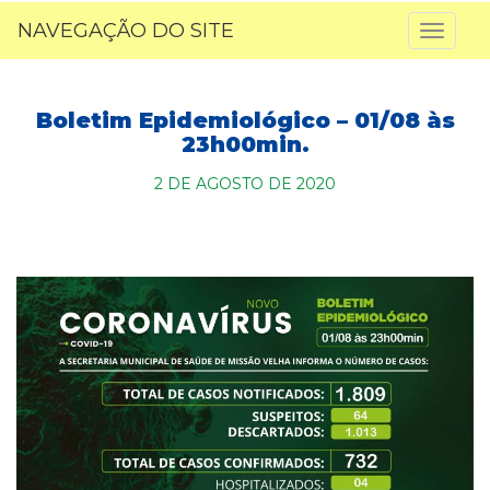
NAVEGAÇÃO DO SITE
Toggl
naviga
Boletim Epidemiológico – 01/08 às
23h00min.
2 DE AGOSTO DE 2020