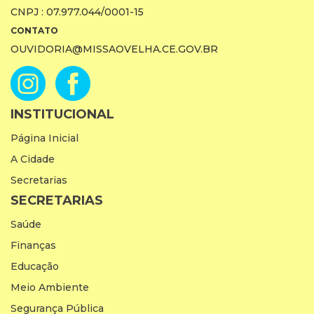
CNPJ : 07.977.044/0001-15
CONTATO
OUVIDORIA@MISSAOVELHA.CE.GOV.BR
INSTITUCIONAL
Página Inicial
A Cidade
Secretarias
SECRETARIAS
Saúde
Finanças
Educação
Meio Ambiente
Segurança Pública