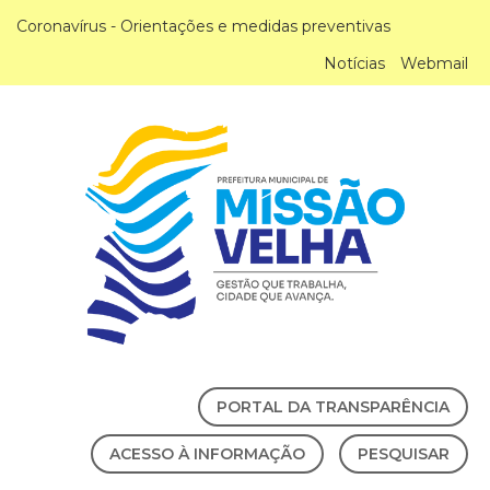
Coronavírus - Orientações e medidas preventivas
Notícias
Webmail
PORTAL DA TRANSPARÊNCIA
ACESSO À INFORMAÇÃO
PESQUISAR