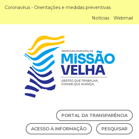
Coronavírus - Orientações e medidas preventivas
Notícias
Webmail
PORTAL DA TRANSPARÊNCIA
ACESSO À INFORMAÇÃO
PESQUISAR