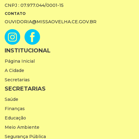
CNPJ : 07.977.044/0001-15
CONTATO
OUVIDORIA@MISSAOVELHA.CE.GOV.BR
INSTITUCIONAL
Página Inicial
A Cidade
Secretarias
SECRETARIAS
Saúde
Finanças
Educação
Meio Ambiente
Segurança Pública