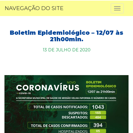
NAVEGAÇÃO DO SITE
Toggl
naviga
Boletim Epidemiológico – 12/07 às
21h00min.
13 DE JULHO DE 2020