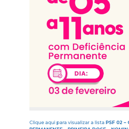
Clique aqui para visualizar a lista
PSF 02 –