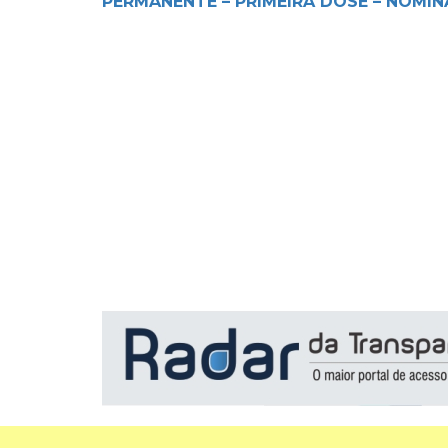
PERMANENTE – PRIMEIRA DOSE – NOMIN