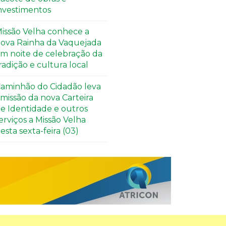
nvestimentos
issão Velha conhece a
ova Rainha da Vaquejada
m noite de celebração da
radição e cultura local
aminhão do Cidadão leva
missão da nova Carteira
e Identidade e outros
erviços a Missão Velha
esta sexta-feira (03)