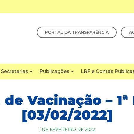
PORTAL DA TRANSPARÊNCIA
A
Secretarias
Publicações
LRF e Contas Pública
a de Vacinação – 1ª
[03/02/2022]
1 DE FEVEREIRO DE 2022