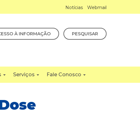
Notícias
Webmail
CESSO À INFORMAÇÃO
PESQUISAR
s
Serviços
Fale Conosco
 Dose