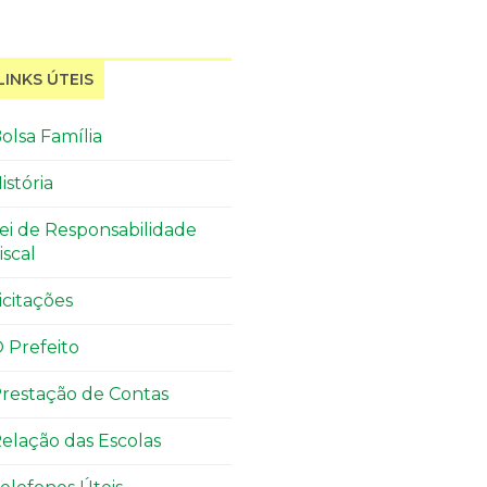
LINKS ÚTEIS
olsa Família
istória
ei de Responsabilidade
iscal
icitações
 Prefeito
restação de Contas
elação das Escolas