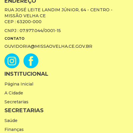
ENDEREÇO
RUA JOSÉ LEITE LANDIM JÚNIOR, 64 - CENTRO -
MISSÃO VELHA CE
CEP : 63200-000
CNPJ : 07.977.044/0001-15
CONTATO
OUVIDORIA@MISSAOVELHA.CE.GOV.BR
INSTITUCIONAL
Página Inicial
A Cidade
Secretarias
SECRETARIAS
Saúde
Finanças