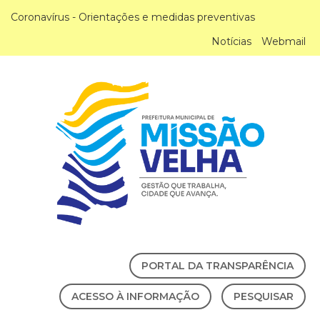
Coronavírus - Orientações e medidas preventivas
Notícias
Webmail
PORTAL DA TRANSPARÊNCIA
ACESSO À INFORMAÇÃO
PESQUISAR