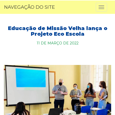
NAVEGAÇÃO DO SITE
Toggl
naviga
Educação de Missão Velha lança o
Projeto Eco Escola
11 DE MARÇO DE 2022