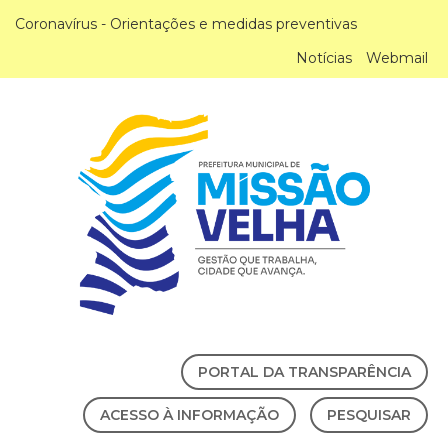
Coronavírus - Orientações e medidas preventivas
Notícias
Webmail
PORTAL DA TRANSPARÊNCIA
ACESSO À INFORMAÇÃO
PESQUISAR