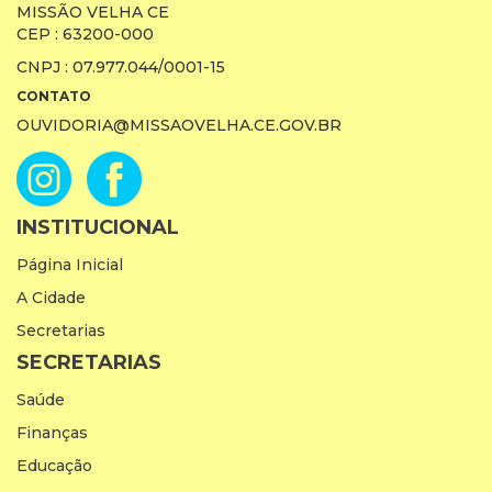
MISSÃO VELHA CE
CEP : 63200-000
CNPJ : 07.977.044/0001-15
CONTATO
OUVIDORIA@MISSAOVELHA.CE.GOV.BR
INSTITUCIONAL
Página Inicial
A Cidade
Secretarias
SECRETARIAS
Saúde
Finanças
Educação