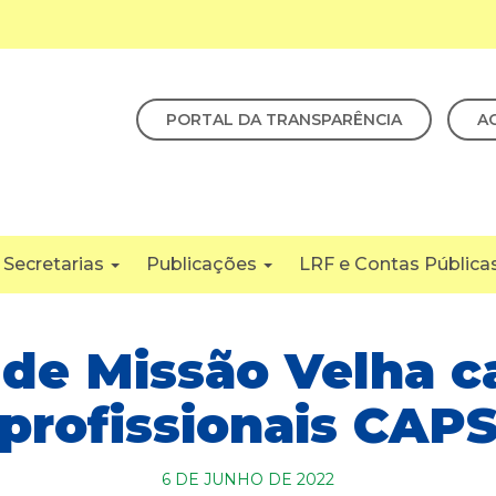
PORTAL DA TRANSPARÊNCIA
A
Secretarias
Publicações
LRF e Contas Pública
de Missão Velha c
profissionais CAP
6 DE JUNHO DE 2022