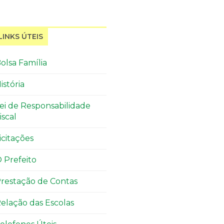
LINKS ÚTEIS
olsa Família
istória
ei de Responsabilidade
iscal
icitações
 Prefeito
restação de Contas
elação das Escolas