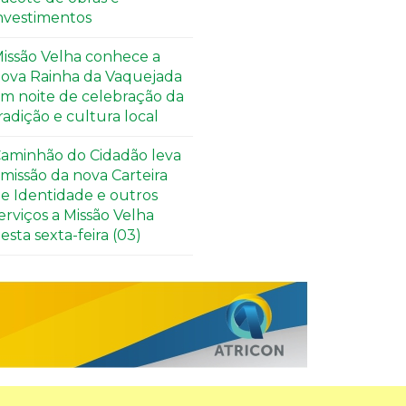
nvestimentos
issão Velha conhece a
ova Rainha da Vaquejada
m noite de celebração da
radição e cultura local
aminhão do Cidadão leva
missão da nova Carteira
e Identidade e outros
erviços a Missão Velha
esta sexta-feira (03)