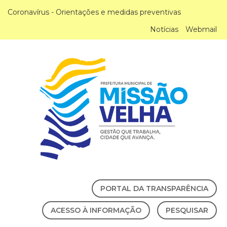
Coronavírus - Orientações e medidas preventivas
Notícias
Webmail
PORTAL DA TRANSPARÊNCIA
ACESSO À INFORMAÇÃO
PESQUISAR