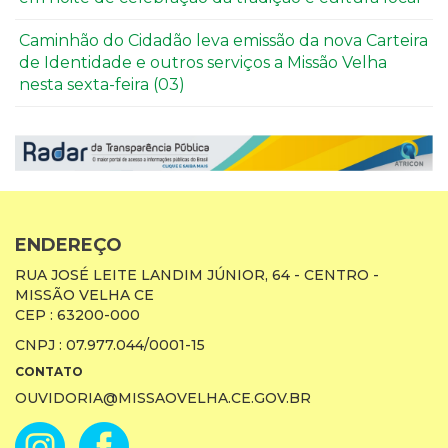
Caminhão do Cidadão leva emissão da nova Carteira
de Identidade e outros serviços a Missão Velha
nesta sexta-feira (03)
ENDEREÇO
RUA JOSÉ LEITE LANDIM JÚNIOR, 64 - CENTRO -
MISSÃO VELHA CE
CEP : 63200-000
CNPJ : 07.977.044/0001-15
CONTATO
OUVIDORIA@MISSAOVELHA.CE.GOV.BR