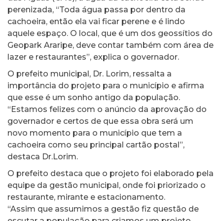
perenizada, “Toda água passa por dentro da
cachoeira, então ela vai ficar perene e é lindo
aquele espaço. O local, que é um dos geossítios do
Geopark Araripe, deve contar também com área de
lazer e restaurantes”, explica o governador.
O prefeito municipal, Dr. Lorim, ressalta a
importância do projeto para o município e afirma
que esse é um sonho antigo da população.
“Estamos felizes com o anúncio da aprovação do
governador e certos de que essa obra será um
novo momento para o município que tem a
cachoeira como seu principal cartão postal”,
destaca Dr.Lorim.
O prefeito destaca que o projeto foi elaborado pela
equipe da gestão municipal, onde foi priorizado o
restaurante, mirante e estacionamento.
“Assim que assumimos a gestão fiz questão de
escutar a população para criamos um projeto