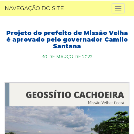
NAVEGAÇÃO DO SITE
Toggl
naviga
Projeto do prefeito de Missão Velha
é aprovado pelo governador Camilo
Santana
30 DE MARÇO DE 2022