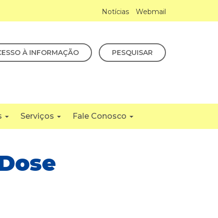
Notícias
Webmail
CESSO À INFORMAÇÃO
PESQUISAR
s
Serviços
Fale Conosco
 Dose