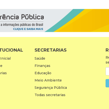
ITUCIONAL
SECRETARIAS
R
R
Inicial
Saúde
s
de
Finanças
rias
Educação
Meio Ambiente
Segurança Pública
Todas secretarias