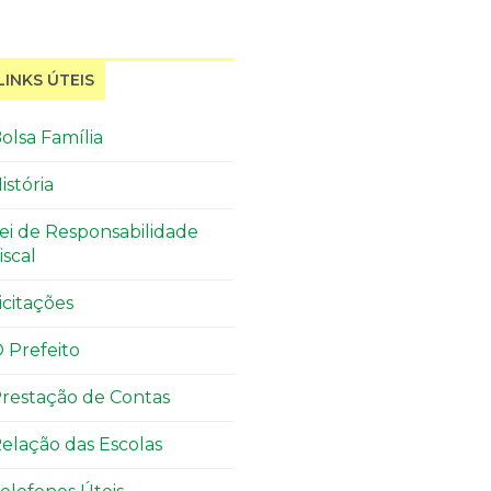
LINKS ÚTEIS
olsa Família
istória
ei de Responsabilidade
iscal
icitações
 Prefeito
restação de Contas
elação das Escolas