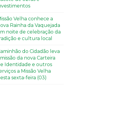
nvestimentos
issão Velha conhece a
ova Rainha da Vaquejada
m noite de celebração da
radição e cultura local
aminhão do Cidadão leva
missão da nova Carteira
e Identidade e outros
erviços a Missão Velha
esta sexta-feira (03)