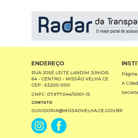
ENDEREÇO
INST
RUA JOSÉ LEITE LANDIM JÚNIOR,
Página 
64 - CENTRO - MISSÃO VELHA CE
A Cida
CEP : 63200-000
Secreta
CNPJ : 07.977.044/0001-15
CONTATO
OUVIDORIA@MISSAOVELHA.CE.GOV.BR