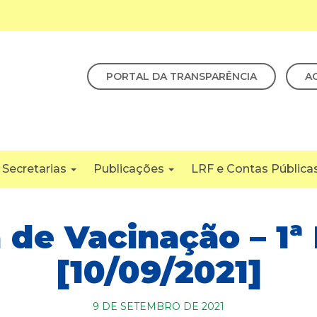
PORTAL DA TRANSPARÊNCIA
A
Secretarias
Publicações
LRF e Contas Pública
a de Vacinação – 1ª
[10/09/2021]
9 DE SETEMBRO DE 2021