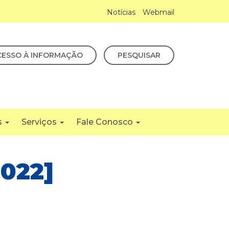
Notícias
Webmail
CESSO À INFORMAÇÃO
PESQUISAR
s
Serviços
Fale Conosco
2022]