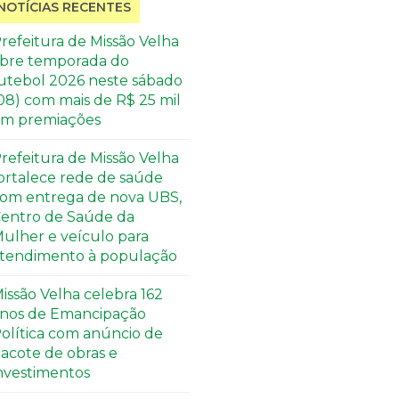
NOTÍCIAS RECENTES
refeitura de Missão Velha
bre temporada do
utebol 2026 neste sábado
08) com mais de R$ 25 mil
m premiações
refeitura de Missão Velha
ortalece rede de saúde
om entrega de nova UBS,
entro de Saúde da
ulher e veículo para
tendimento à população
issão Velha celebra 162
nos de Emancipação
olítica com anúncio de
acote de obras e
nvestimentos