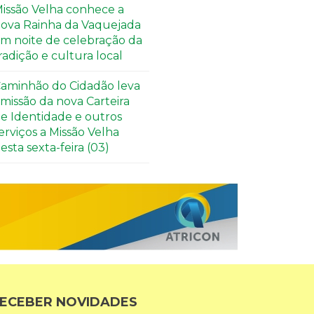
issão Velha conhece a
ova Rainha da Vaquejada
m noite de celebração da
radição e cultura local
aminhão do Cidadão leva
missão da nova Carteira
e Identidade e outros
erviços a Missão Velha
esta sexta-feira (03)
ECEBER NOVIDADES