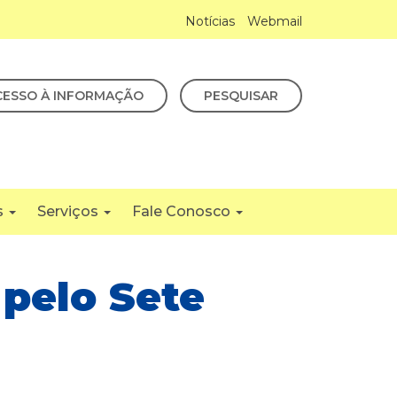
Notícias
Webmail
CESSO À INFORMAÇÃO
PESQUISAR
s
Serviços
Fale Conosco
 pelo Sete