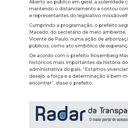
Aberto ao público em geral, a solenidade 
mantendo o distanciamento e contou com 
e representantes do legislativo missãovel
Cumprindo a programação, o prefeito seg
Macedo, do secretário de meio ambiente, M
Vicente de Paulo, numa ação de arboriza
públicos, como ato simbólico de esperanç
De acordo com o prefeito Rosemberg Mace
históricos mais importantes da história do
administrativa do país. “Estamos vivenc
desejo, a força e a determinação é bem m
encontrar”, disse o prefeito.