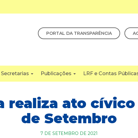
PORTAL DA TRANSPARÊNCIA
A
Secretarias
Publicações
LRF e Contas Pública
a realiza ato cívico
de Setembro
7 DE SETEMBRO DE 2021