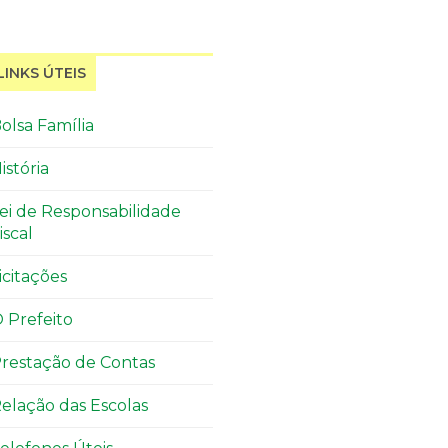
LINKS ÚTEIS
olsa Família
istória
ei de Responsabilidade
iscal
icitações
 Prefeito
restação de Contas
elação das Escolas