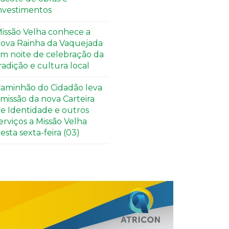
nvestimentos
issão Velha conhece a
ova Rainha da Vaquejada
m noite de celebração da
radição e cultura local
aminhão do Cidadão leva
missão da nova Carteira
e Identidade e outros
erviços a Missão Velha
esta sexta-feira (03)