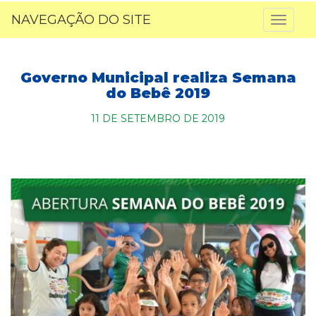
NAVEGAÇÃO DO SITE
Toggl
naviga
Governo Municipal realiza Semana
do Bebê 2019
11 DE SETEMBRO DE 2019