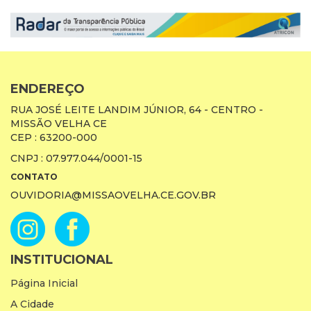
ENDEREÇO
RUA JOSÉ LEITE LANDIM JÚNIOR, 64 - CENTRO -
MISSÃO VELHA CE
CEP : 63200-000
CNPJ : 07.977.044/0001-15
CONTATO
OUVIDORIA@MISSAOVELHA.CE.GOV.BR
INSTITUCIONAL
Página Inicial
A Cidade