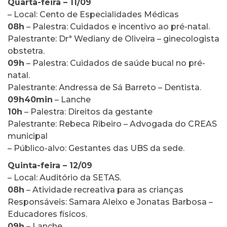
Quarta-feira – 11/09
– Local: Cento de Especialidades Médicas
08h
– Palestra: Cuidados e incentivo ao pré-natal.
Palestrante: Drª Wediany de Oliveira – ginecologista
obstetra.
09h
– Palestra: Cuidados de saúde bucal no pré-
natal.
Palestrante: Andressa de Sá Barreto – Dentista.
09h40min
– Lanche
10h
– Palestra: Direitos da gestante
Palestrante: Rebeca Ribeiro – Advogada do CREAS
municipal
– Público-alvo: Gestantes das UBS da sede.
Quinta-feira – 12/09
– Local: Auditório da SETAS.
08h
– Atividade recreativa para as crianças
Responsáveis: Samara Aleixo e Jonatas Barbosa –
Educadores físicos.
09h
– Lanche