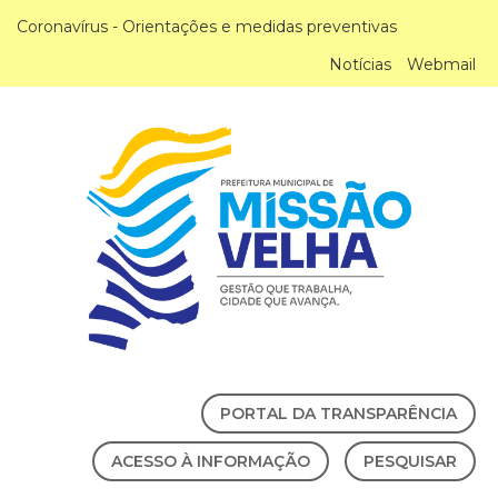
Coronavírus - Orientações e medidas preventivas
Notícias
Webmail
PORTAL DA TRANSPARÊNCIA
ACESSO À INFORMAÇÃO
PESQUISAR