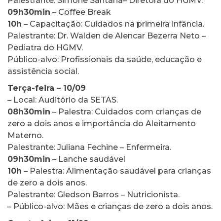
Palestrante: Simone Santana– Diretora do HGMV.
09h30min
– Coffee Break
10h
– Capacitação: Cuidados na primeira infância.
Palestrante: Dr. Walden de Alencar Bezerra Neto –
Pediatra do HGMV.
Público-alvo: Profissionais da saúde, educação e
assistência social.
Terça-feira – 10/09
– Local: Auditório da SETAS.
08h30min
– Palestra: Cuidados com crianças de
zero a dois anos e importância do Aleitamento
Materno.
Palestrante: Juliana Fechine – Enfermeira.
09h30min
– Lanche saudável
10h
– Palestra: Alimentação saudável para crianças
de zero a dois anos.
Palestrante: Gledson Barros – Nutricionista.
– Público-alvo: Mães e crianças de zero a dois anos.