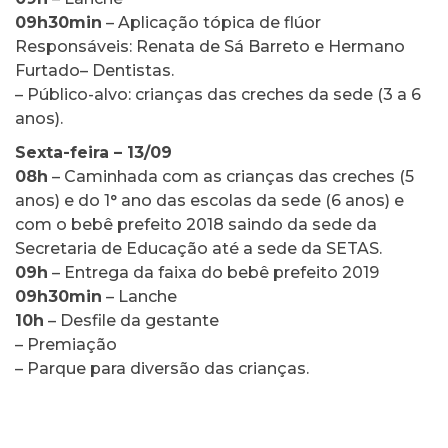
09h30min
– Aplicação tópica de flúor
Responsáveis: Renata de Sá Barreto e Hermano
Furtado– Dentistas.
– Público-alvo: crianças das creches da sede (3 a 6
anos).
Sexta-feira – 13/09
08h
– Caminhada com as crianças das creches (5
anos) e do 1° ano das escolas da sede (6 anos) e
com o bebê prefeito 2018 saindo da sede da
Secretaria de Educação até a sede da SETAS.
09h
– Entrega da faixa do bebê prefeito 2019
09h30min
– Lanche
10h
– Desfile da gestante
– Premiação
– Parque para diversão das crianças.