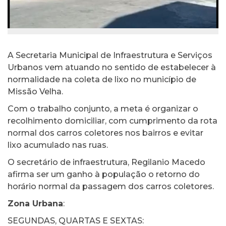
A Secretaria Municipal de Infraestrutura e Serviços
Urbanos vem atuando no sentido de estabelecer à
normalidade na coleta de lixo no município de
Missão Velha.
Com o trabalho conjunto, a meta é organizar o
recolhimento domiciliar, com cumprimento da rota
normal dos carros coletores nos bairros e evitar
lixo acumulado nas ruas.
O secretário de infraestrutura, Regilanio Macedo
afirma ser um ganho à população o retorno do
horário normal da passagem dos carros coletores.
Zona Urbana
:
SEGUNDAS, QUARTAS E SEXTAS: