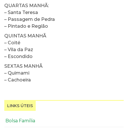
QUARTAS MANHÃ:
– Santa Teresa
– Passagem de Pedra
– Pintado e Região
QUINTAS MANHÃ
– Coité
– Vila da Paz
– Escondido
SEXTAS MANHÃ
– Quimami
– Cachoeira
LINKS ÚTEIS
Bolsa Família