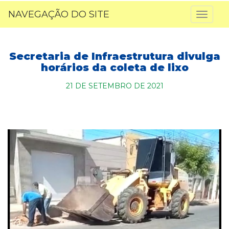
NAVEGAÇÃO DO SITE
Toggl
naviga
Secretaria de Infraestrutura divulga
horários da coleta de lixo
21 DE SETEMBRO DE 2021