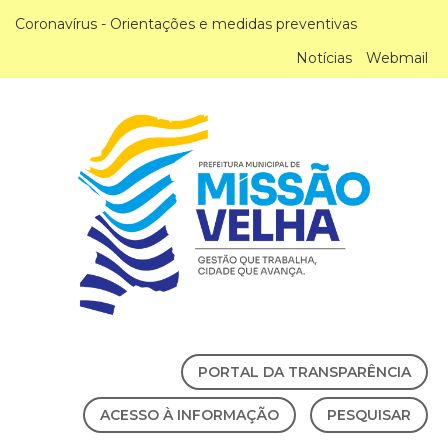
Coronavírus - Orientações e medidas preventivas
Notícias
Webmail
PORTAL DA TRANSPARÊNCIA
ACESSO À INFORMAÇÃO
PESQUISAR