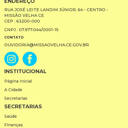
ENDEREÇO
RUA JOSÉ LEITE LANDIM JÚNIOR, 64 - CENTRO -
MISSÃO VELHA CE
CEP : 63200-000
CNPJ : 07.977.044/0001-15
CONTATO
OUVIDORIA@MISSAOVELHA.CE.GOV.BR
INSTITUCIONAL
Página Inicial
A Cidade
Secretarias
SECRETARIAS
Saúde
Finanças