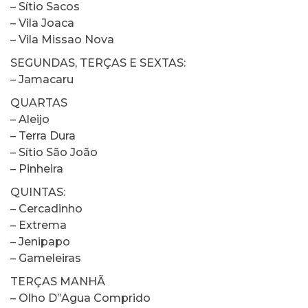
– Sítio Sacos
– Vila Joaca
– Vila Missao Nova
SEGUNDAS, TERÇAS E SEXTAS:
– Jamacaru
QUARTAS
– Aleijo
– Terra Dura
– Sítio São João
– Pinheira
QUINTAS:
– Cercadinho
– Extrema
– Jenipapo
– Gameleiras
TERÇAS MANHÃ
– Olho D”Agua Comprido