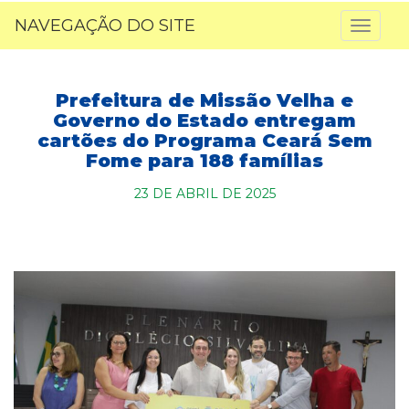
NAVEGAÇÃO DO SITE
Toggl
naviga
Prefeitura de Missão Velha e
Governo do Estado entregam
cartões do Programa Ceará Sem
Fome para 188 famílias
23 DE ABRIL DE 2025