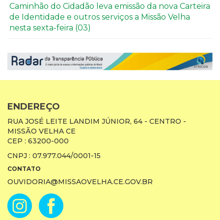
Caminhão do Cidadão leva emissão da nova Carteira
de Identidade e outros serviços a Missão Velha
nesta sexta-feira (03)
ENDEREÇO
RUA JOSÉ LEITE LANDIM JÚNIOR, 64 - CENTRO -
MISSÃO VELHA CE
CEP : 63200-000
CNPJ : 07.977.044/0001-15
CONTATO
OUVIDORIA@MISSAOVELHA.CE.GOV.BR