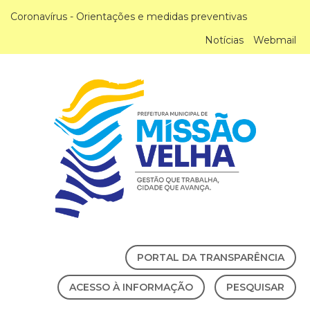
Coronavírus - Orientações e medidas preventivas
Notícias
Webmail
PORTAL DA TRANSPARÊNCIA
ACESSO À INFORMAÇÃO
PESQUISAR