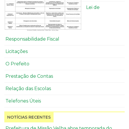
Lei de
Responsabilidade Fiscal
Licitações
O Prefeito
Prestação de Contas
Relação das Escolas
Telefones Úteis
NOTÍCIAS RECENTES
Prefeitura de Missão Velha abre temporada do