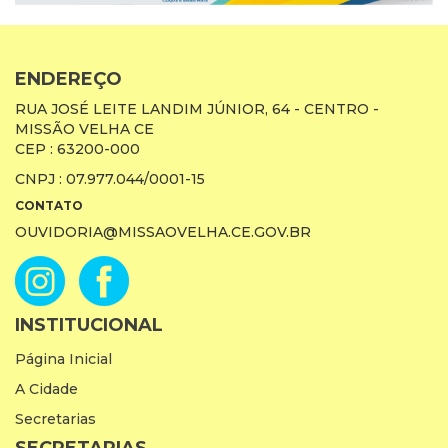
ENDEREÇO
RUA JOSÉ LEITE LANDIM JÚNIOR, 64 - CENTRO -
MISSÃO VELHA CE
CEP : 63200-000
CNPJ : 07.977.044/0001-15
CONTATO
OUVIDORIA@MISSAOVELHA.CE.GOV.BR
INSTITUCIONAL
Página Inicial
A Cidade
Secretarias