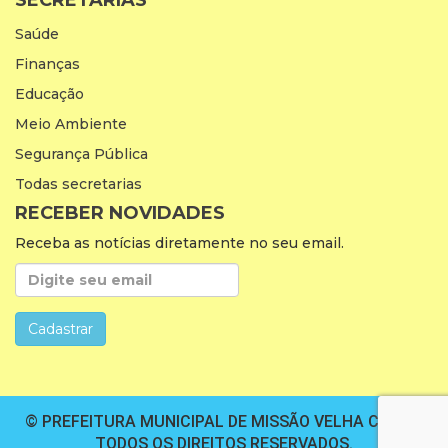
SECRETARIAS
Saúde
Finanças
Educação
Meio Ambiente
Segurança Pública
Todas secretarias
RECEBER NOVIDADES
Receba as notícias diretamente no seu email.
© PREFEITURA MUNICIPAL DE MISSÃO VELHA CEARÁ.
TODOS OS DIREITOS RESERVADOS.