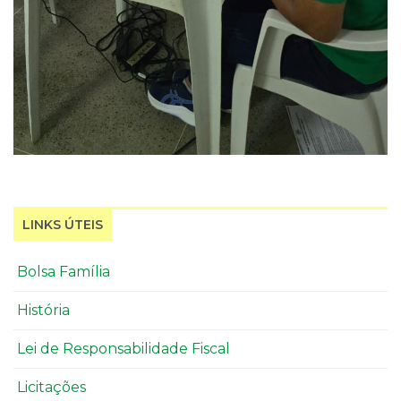
LINKS ÚTEIS
Bolsa Família
História
Lei de Responsabilidade Fiscal
Licitações