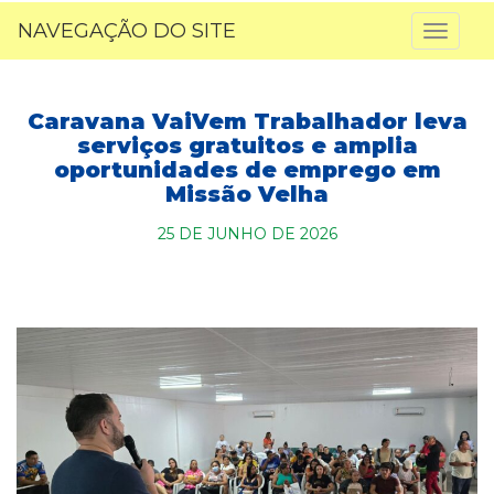
NAVEGAÇÃO DO SITE
Toggl
naviga
Caravana VaiVem Trabalhador leva
serviços gratuitos e amplia
oportunidades de emprego em
Missão Velha
25 DE JUNHO DE 2026