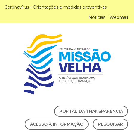
Coronavírus - Orientações e medidas preventivas
Notícias
Webmail
PORTAL DA TRANSPARÊNCIA
ACESSO À INFORMAÇÃO
PESQUISAR