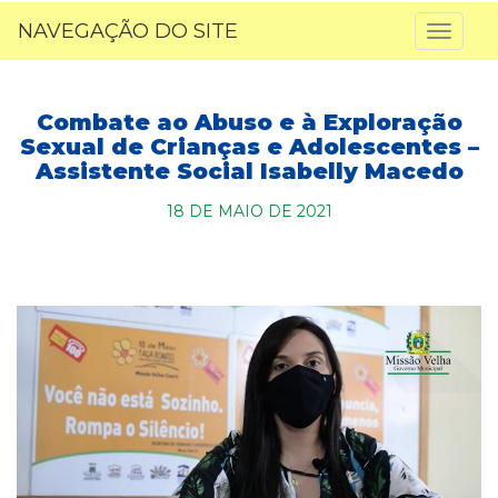
NAVEGAÇÃO DO SITE
Toggl
naviga
Combate ao Abuso e à Exploração
Sexual de Crianças e Adolescentes –
Assistente Social Isabelly Macedo
18 DE MAIO DE 2021