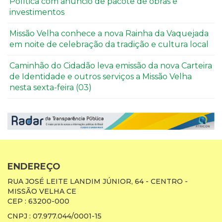
Política com anúncio de pacote de obras e
investimentos
Missão Velha conhece a nova Rainha da Vaquejada
em noite de celebração da tradição e cultura local
Caminhão do Cidadão leva emissão da nova Carteira
de Identidade e outros serviços a Missão Velha
nesta sexta-feira (03)
ENDEREÇO
RUA JOSÉ LEITE LANDIM JÚNIOR, 64 - CENTRO -
MISSÃO VELHA CE
CEP : 63200-000
CNPJ : 07.977.044/0001-15