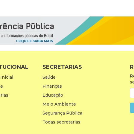
ITUCIONAL
SECRETARIAS
R
R
Inicial
Saúde
s
de
Finanças
rias
Educação
Meio Ambiente
Segurança Pública
Todas secretarias