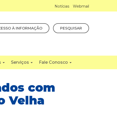
Notícias
Webmail
CESSO À INFORMAÇÃO
PESQUISAR
s
Serviços
Fale Conosco
iados com
o Velha