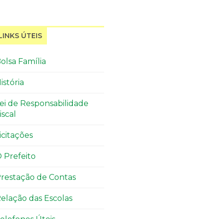
LINKS ÚTEIS
olsa Família
istória
ei de Responsabilidade
iscal
icitações
 Prefeito
restação de Contas
elação das Escolas