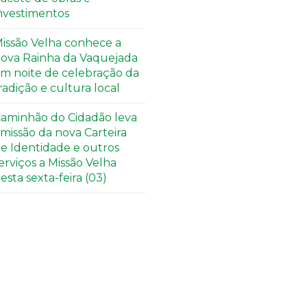
nvestimentos
issão Velha conhece a
ova Rainha da Vaquejada
m noite de celebração da
radição e cultura local
aminhão do Cidadão leva
missão da nova Carteira
e Identidade e outros
erviços a Missão Velha
esta sexta-feira (03)