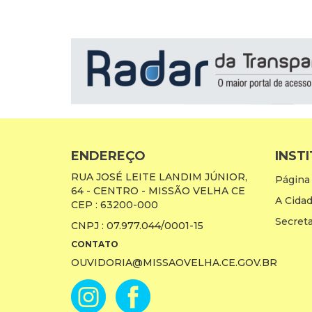
ENDEREÇO
INST
RUA JOSÉ LEITE LANDIM JÚNIOR,
Página 
64 - CENTRO - MISSÃO VELHA CE
A Cida
CEP : 63200-000
Secreta
CNPJ : 07.977.044/0001-15
CONTATO
OUVIDORIA@MISSAOVELHA.CE.GOV.BR