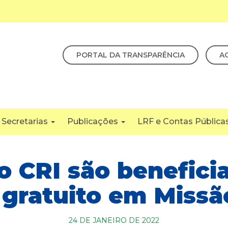
PORTAL DA TRANSPARÊNCIA
A
Secretarias
Publicações
LRF e Contas Pública
o CRI são benefic
 gratuito em Missã
24 DE JANEIRO DE 2022