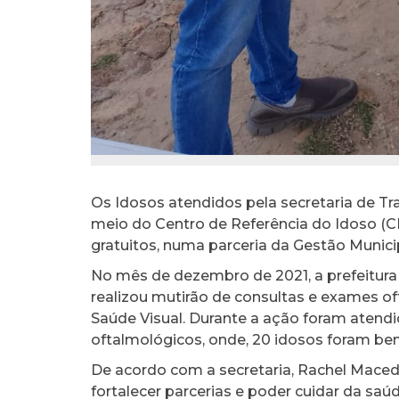
Os Idosos atendidos pela secretaria de Tra
meio do Centro de Referência do Idoso (C
gratuitos, numa parceria da Gestão Munici
No mês de dezembro de 2021, a prefeitura 
realizou mutirão de consultas e exames o
Saúde Visual. Durante a ação foram atend
oftalmológicos, onde, 20 idosos foram be
De acordo com a secretaria, Rachel Maced
fortalecer parcerias e poder cuidar da saú