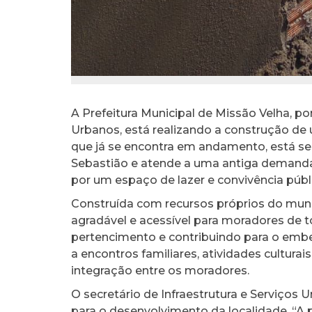
A Prefeitura Municipal de Missão Velha, por
Urbanos, está realizando a construção de 
que já se encontra em andamento, está se
Sebastião e atende a uma antiga demanda
por um espaço de lazer e convivência públ
Construída com recursos próprios do muni
agradável e acessível para moradores de t
pertencimento e contribuindo para o embe
a encontros familiares, atividades cultura
integração entre os moradores.
O secretário de Infraestrutura e Serviços 
para o desenvolvimento da localidade. “