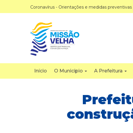
Coronavírus - Orientações e medidas preventivas
Início
O Município
A Prefeitura
Prefeit
construç