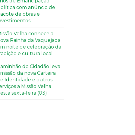
nos de Emancipação
olítica com anúncio de
acote de obras e
nvestimentos
issão Velha conhece a
ova Rainha da Vaquejada
m noite de celebração da
radição e cultura local
aminhão do Cidadão leva
missão da nova Carteira
e Identidade e outros
erviços a Missão Velha
esta sexta-feira (03)