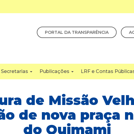
PORTAL DA TRANSPARÊNCIA
A
Secretarias
Publicações
LRF e Contas Pública
ura de Missão Velh
ão de nova praça no
do Quimami