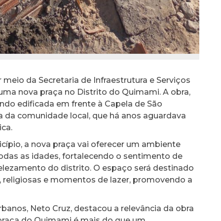
 meio da Secretaria de Infraestrutura e Serviços
uma nova praça no Distrito do Quimami. A obra,
ndo edificada em frente à Capela de São
 da comunidade local, que há anos aguardava
ica.
cípio, a nova praça vai oferecer um ambiente
odas as idades, fortalecendo o sentimento de
lezamento do distrito. O espaço será destinado
is, religiosas e momentos de lazer, promovendo a
Urbanos, Neto Cruz, destacou a relevância da obra
A praça do Quimami é mais do que um