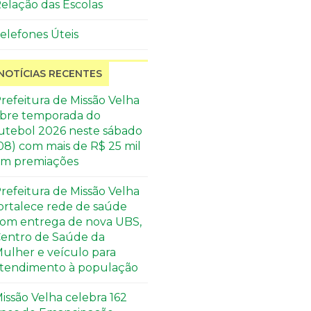
elação das Escolas
elefones Úteis
NOTÍCIAS RECENTES
refeitura de Missão Velha
bre temporada do
utebol 2026 neste sábado
08) com mais de R$ 25 mil
m premiações
refeitura de Missão Velha
ortalece rede de saúde
om entrega de nova UBS,
entro de Saúde da
ulher e veículo para
tendimento à população
issão Velha celebra 162