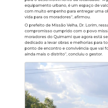
equipamento urbano, é um espaço de val
com muito empenho para entregar uma obr
vida para os moradores”, afirmou.
O prefeito de Missão Velha, Dr. Lorim, re
compromisso cumprido com o povo missão
moradores do Quimami que agora está se 
dedicado a levar obras e melhorias para 
ponto de encontro e convivência que vai fo
ainda mais o distrito”, concluiu o gestor.