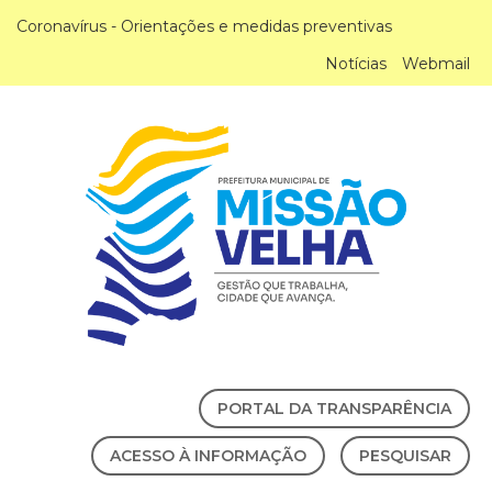
Coronavírus - Orientações e medidas preventivas
Notícias
Webmail
PORTAL DA TRANSPARÊNCIA
ACESSO À INFORMAÇÃO
PESQUISAR