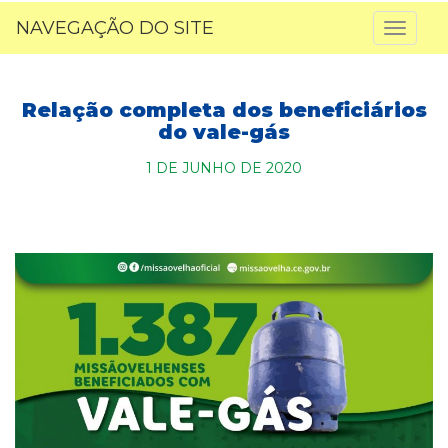
NAVEGAÇÃO DO SITE
Toggl
naviga
Relação completa dos beneficiários
do vale-gás
1 DE JUNHO DE 2020