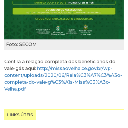
Foto: SECOM
Confira a relação completa dos beneficiários do
vale-gás aqui:
http://missaovelha.ce.gov.br/wp-
content/uploads/2020/06/Rela%C3%A7%C3%A3o-
completa-do-vale-g%C3%A1s-Miss%C3%A3o-
Velha.pdf
LINKS ÚTEIS