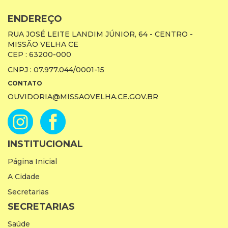
ENDEREÇO
RUA JOSÉ LEITE LANDIM JÚNIOR, 64 - CENTRO -
MISSÃO VELHA CE
CEP : 63200-000
CNPJ : 07.977.044/0001-15
CONTATO
OUVIDORIA@MISSAOVELHA.CE.GOV.BR
INSTITUCIONAL
Página Inicial
A Cidade
Secretarias
SECRETARIAS
Saúde