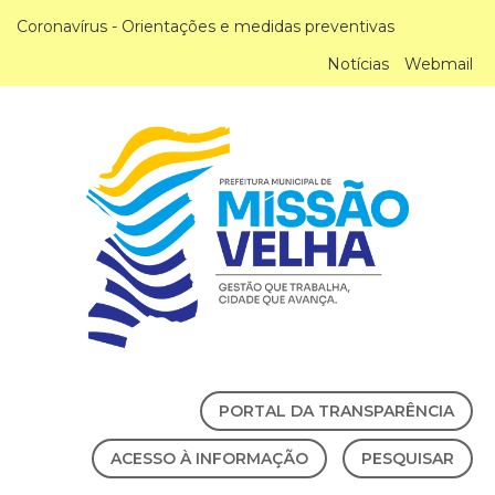
Coronavírus - Orientações e medidas preventivas
Notícias
Webmail
PORTAL DA TRANSPARÊNCIA
ACESSO À INFORMAÇÃO
PESQUISAR