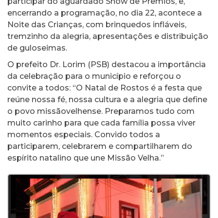
participar do aguardado Show de Prêmios, e,
encerrando a programação, no dia 22, acontece a
Noite das Crianças, com brinquedos infláveis,
tremzinho da alegria, apresentações e distribuição
de guloseimas.
O prefeito Dr. Lorim (PSB) destacou a importância
da celebração para o município e reforçou o
convite a todos: “O Natal de Rostos é a festa que
reúne nossa fé, nossa cultura e a alegria que define
o povo missãovelhense. Preparamos tudo com
muito carinho para que cada família possa viver
momentos especiais. Convido todos a
participarem, celebrarem e compartilharem do
espírito natalino que une Missão Velha.”