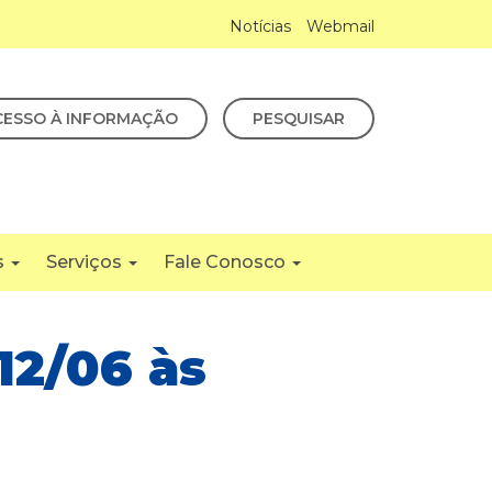
Notícias
Webmail
CESSO À INFORMAÇÃO
PESQUISAR
s
Serviços
Fale Conosco
12/06 às