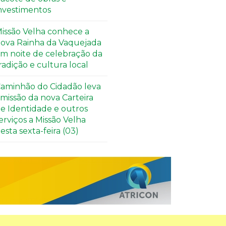
nvestimentos
issão Velha conhece a
ova Rainha da Vaquejada
m noite de celebração da
radição e cultura local
aminhão do Cidadão leva
missão da nova Carteira
e Identidade e outros
erviços a Missão Velha
esta sexta-feira (03)