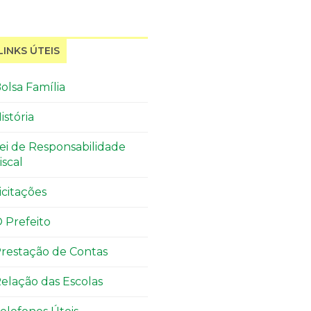
LINKS ÚTEIS
olsa Família
istória
ei de Responsabilidade
iscal
icitações
 Prefeito
restação de Contas
elação das Escolas