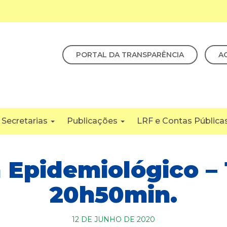
PORTAL DA TRANSPARÊNCIA
A
Secretarias
Publicações
LRF e Contas Pública
 Epidemiológico – 
20h50min.
12 DE JUNHO DE 2020