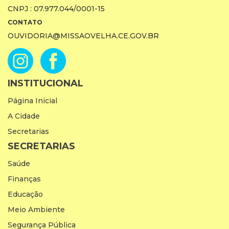
CNPJ : 07.977.044/0001-15
CONTATO
OUVIDORIA@MISSAOVELHA.CE.GOV.BR
INSTITUCIONAL
Página Inicial
A Cidade
Secretarias
SECRETARIAS
Saúde
Finanças
Educação
Meio Ambiente
Segurança Pública