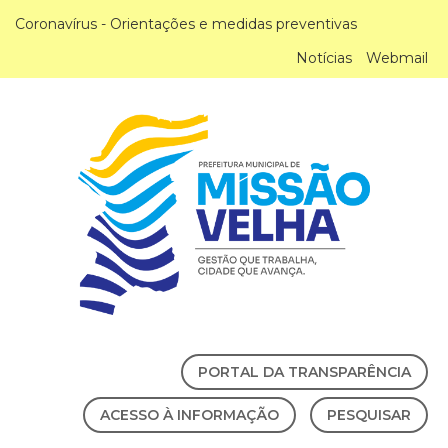
Coronavírus - Orientações e medidas preventivas
Notícias
Webmail
PORTAL DA TRANSPARÊNCIA
ACESSO À INFORMAÇÃO
PESQUISAR