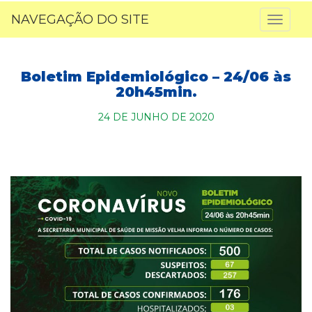
NAVEGAÇÃO DO SITE
Toggl
naviga
Boletim Epidemiológico – 24/06 às
20h45min.
24 DE JUNHO DE 2020