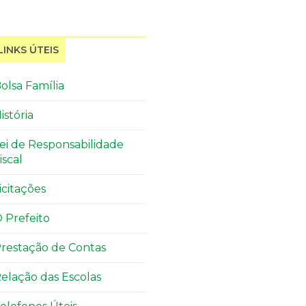
LINKS ÚTEIS
olsa Família
istória
ei de Responsabilidade
iscal
icitações
 Prefeito
restação de Contas
elação das Escolas