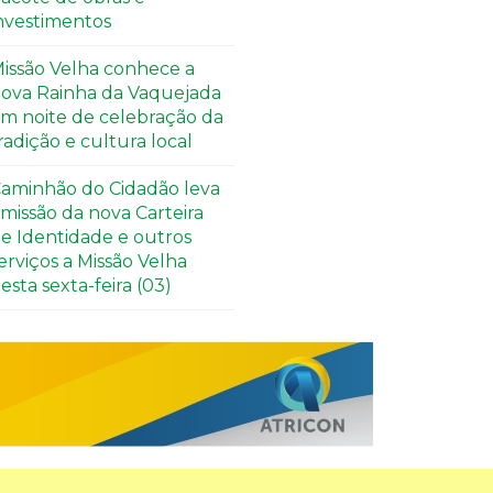
nvestimentos
issão Velha conhece a
ova Rainha da Vaquejada
m noite de celebração da
radição e cultura local
aminhão do Cidadão leva
missão da nova Carteira
e Identidade e outros
erviços a Missão Velha
esta sexta-feira (03)