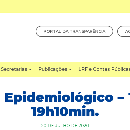
PORTAL DA TRANSPARÊNCIA
A
Secretarias
Publicações
LRF e Contas Pública
 Epidemiológico – 
19h10min.
20 DE JULHO DE 2020