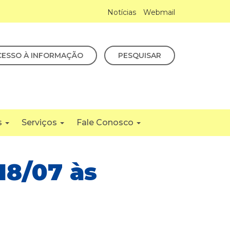
Notícias
Webmail
CESSO À INFORMAÇÃO
PESQUISAR
s
Serviços
Fale Conosco
18/07 às