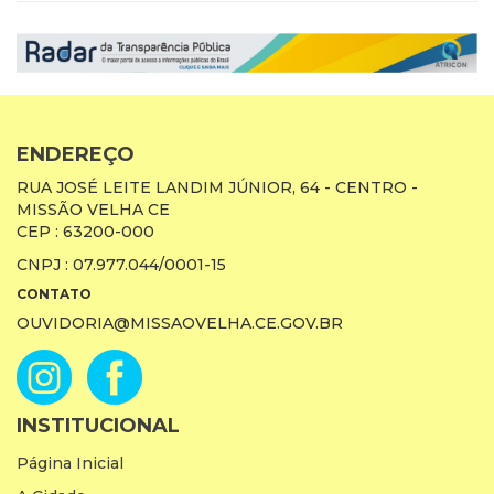
ENDEREÇO
RUA JOSÉ LEITE LANDIM JÚNIOR, 64 - CENTRO -
MISSÃO VELHA CE
CEP : 63200-000
CNPJ : 07.977.044/0001-15
CONTATO
OUVIDORIA@MISSAOVELHA.CE.GOV.BR
INSTITUCIONAL
Página Inicial