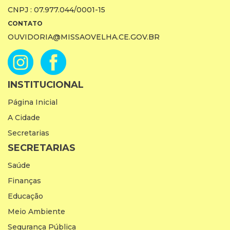
CNPJ : 07.977.044/0001-15
CONTATO
OUVIDORIA@MISSAOVELHA.CE.GOV.BR
INSTITUCIONAL
Página Inicial
A Cidade
Secretarias
SECRETARIAS
Saúde
Finanças
Educação
Meio Ambiente
Segurança Pública