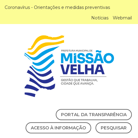
Coronavírus - Orientações e medidas preventivas
Notícias
Webmail
PORTAL DA TRANSPARÊNCIA
ACESSO À INFORMAÇÃO
PESQUISAR