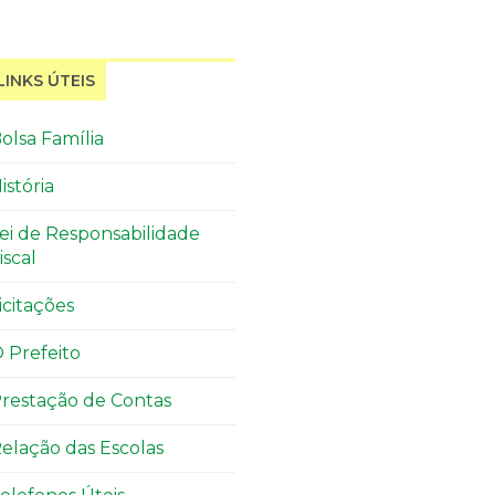
LINKS ÚTEIS
olsa Família
istória
ei de Responsabilidade
iscal
icitações
 Prefeito
restação de Contas
elação das Escolas