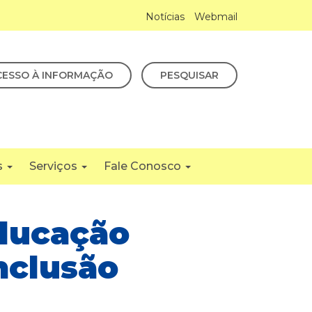
Notícias
Webmail
CESSO À INFORMAÇÃO
PESQUISAR
s
Serviços
Fale Conosco
Educação
nclusão