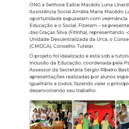
ONG a Senhora Eailce Macêdo Luna Linard,
Assistência Social Amélia Maria Macêdo Lu
oportunidade expuseram com veemência a n
Educação e o Social. Fizeram – se present
das Graças Silva (Fitinha), representando 
Unidade Descentralizada da Urca, o Conse
(CMDCA), Conselho Tutelar.
O projeto foi idealizado e está sob a tuto
Inclusão da Educação, coordenada pela P
Assessor da Secretária Sérgio Ribeiro Ba
apresentações realizadas por alunos especi
igualitário a todos, fazendo valer o prin
desenvolvendo seu trabalho.