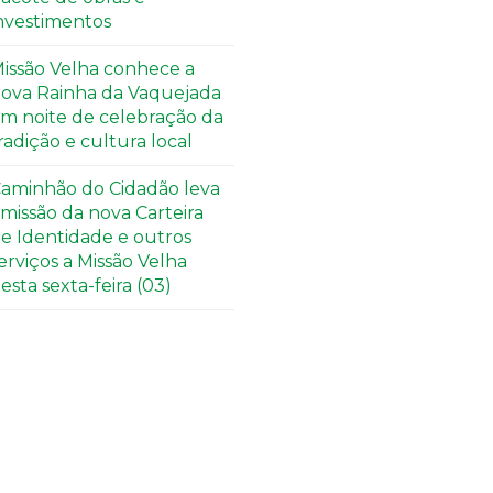
nvestimentos
issão Velha conhece a
ova Rainha da Vaquejada
m noite de celebração da
radição e cultura local
aminhão do Cidadão leva
missão da nova Carteira
e Identidade e outros
erviços a Missão Velha
esta sexta-feira (03)