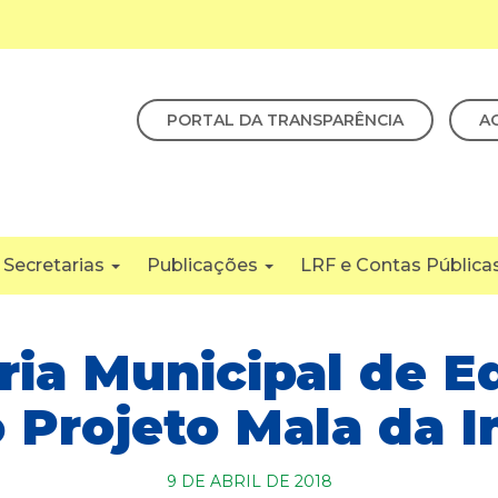
PORTAL DA TRANSPARÊNCIA
A
Secretarias
Publicações
LRF e Contas Pública
ria Municipal de 
o Projeto Mala da I
9 DE ABRIL DE 2018